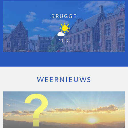
BRUGGE
11 °C
WEERNIEUWS