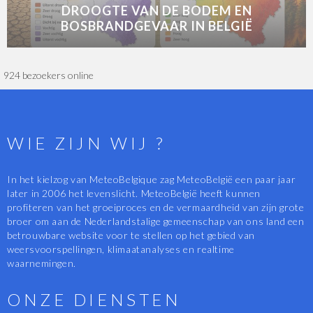
DROOGTE VAN DE BODEM EN
BOSBRANDGEVAAR IN BELGIË
924 bezoekers online
WIE ZIJN WIJ ?
In het kielzog van MeteoBelgique zag MeteoBelgië een paar jaar
later in 2006 het levenslicht. MeteoBelgië heeft kunnen
profiteren van het groeiproces en de vermaardheid van zijn grote
broer om aan de Nederlandstalige gemeenschap van ons land een
betrouwbare website voor te stellen op het gebied van
weersvoorspellingen, klimaatanalyses en realtime
waarnemingen.
ONZE DIENSTEN