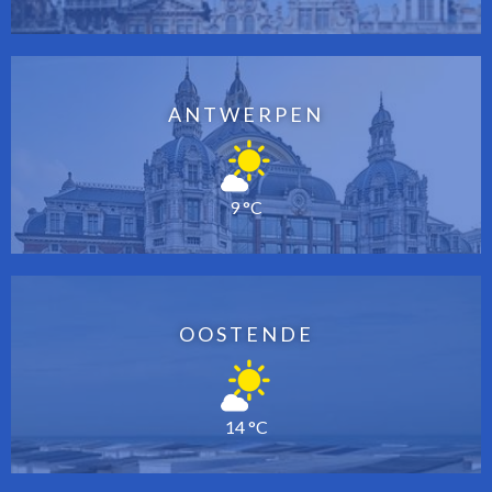
ANTWERPEN
9 °C
OOSTENDE
14 °C