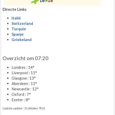
16
/
18
Directe Links
Italië
Switzerland
Turquie
Spanje
Griekeland
Overzicht om 07:20
Londres : 14°
Liverpool : 11°
Glasgow : 13°
Aberdeen : 11°
Newcastle : 12°
Oxford : 7°
Exeter : 8°
Laatste update : 11 oktober 7h11