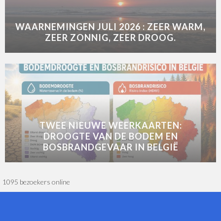
WAARNEMINGEN JULI 2026 : ZEER WARM,
ZEER ZONNIG, ZEER DROOG.
TWEE NIEUWE WEERKAARTEN:
DROOGTE VAN DE BODEM EN
BOSBRANDGEVAAR IN BELGIË
1095 bezoekers online