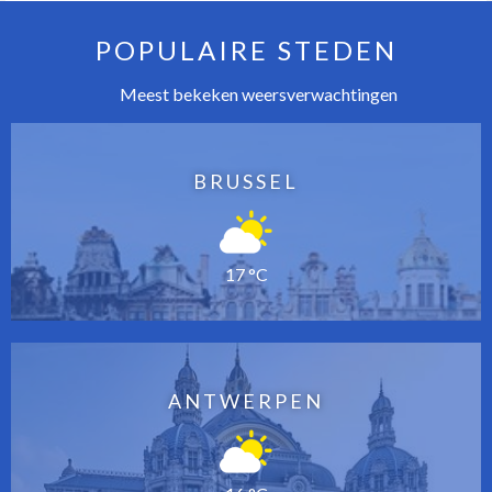
POPULAIRE STEDEN
Meest bekeken weersverwachtingen
BRUSSEL
17 °C
ANTWERPEN