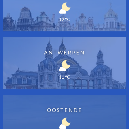
12 °C
ANTWERPEN
11 °C
OOSTENDE