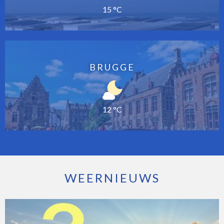
15 °C
BRUGGE
12 °C
WEERNIEUWS