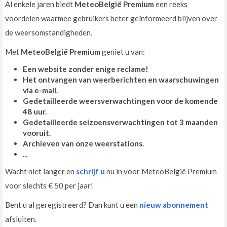
Al enkele jaren biedt
MeteoBelgië Premium
een reeks
voordelen waarmee gebruikers beter geïnformeerd blijven over
de weersomstandigheden.
Met
MeteoBelgië Premium
geniet u van:
Een website zonder enige reclame!
Het ontvangen van weerberichten en waarschuwingen
via e-mail.
Gedetailleerde weersverwachtingen voor de komende
48 uur.
Gedetailleerde seizoensverwachtingen tot 3 maanden
vooruit.
Archieven van onze weerstations.
...
Wacht niet langer en
schrijf u
nu in voor MeteoBelgië Premium
voor slechts € 50 per jaar!
Bent u al geregistreerd? Dan kunt u een
nieuw abonnement
afsluiten.