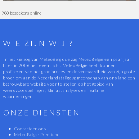
980 bezoekers online
WIE ZIJN WIJ ?
In het kielzog van MeteoBelgique zag MeteoBelgië een paar jaar
later in 2006 het levenslicht. MeteoBelgië heeft kunnen
profiteren van het groeiproces en de vermaardheid van zijn grote
broer om aan de Nederlandstalige gemeenschap van ons land een
betrouwbare website voor te stellen op het gebied van
weersvoorspellingen, klimaatanalyses en realtime
waarnemingen.
ONZE DIENSTEN
Contacteer ons
MeteoBelgie Premium