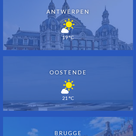
ANTWERPEN
19 °C
OOSTENDE
21 °C
BRUGGE