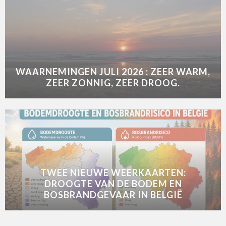
WAARNEMINGEN JULI 2026 : ZEER WARM,
ZEER ZONNIG, ZEER DROOG.
TWEE NIEUWE WEERKAARTEN:
DROOGTE VAN DE BODEM EN
BOSBRANDGEVAAR IN BELGIË