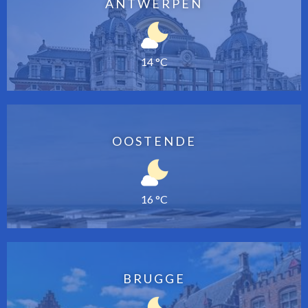
ANTWERPEN
14 °C
OOSTENDE
16 °C
BRUGGE