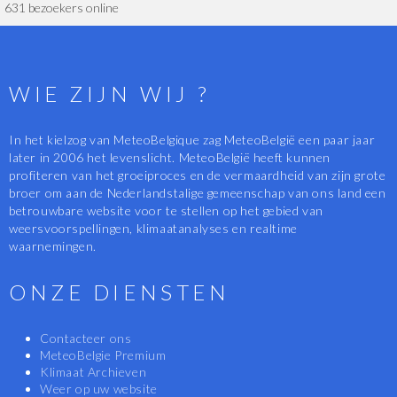
631 bezoekers online
WIE ZIJN WIJ ?
In het kielzog van MeteoBelgique zag MeteoBelgië een paar jaar
later in 2006 het levenslicht. MeteoBelgië heeft kunnen
profiteren van het groeiproces en de vermaardheid van zijn grote
broer om aan de Nederlandstalige gemeenschap van ons land een
betrouwbare website voor te stellen op het gebied van
weersvoorspellingen, klimaatanalyses en realtime
waarnemingen.
ONZE DIENSTEN
Contacteer ons
MeteoBelgie Premium
Klimaat Archieven
Weer op uw website