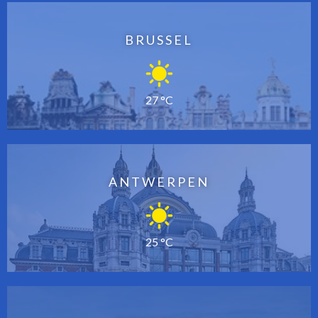
BRUSSEL
27 °C
ANTWERPEN
25 °C