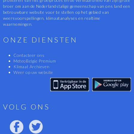
profiteren van het groeiproces en de vermaardheid van zijn grote
broer om aan de Nederlandstalige gemeenschap van ons land een
betrouwbare website voor te stellen op het gebied van
weersvoorspellingen, klimaatanalyses en realtime
waarnemingen.
ONZE DIENSTEN
Contacteer ons
MeteoBelgie Premium
Klimaat Archieven
Weer op uw website
VOLG ONS