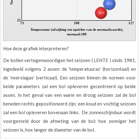
2011
2025
25
73
100
127
Temperatuur (afwijking ten opzichte van de normaalwaarde),
normaal:100
Hoe deze grafiek interpreteren?
De bollen vertegenwoordigen het seizoen ( LENTE ) sinds 1981,
ingedeeld volgens 2 assen: de 'temperatuuras' (horizontaal) en
de 'neerslagas' (verticaal). Een seizoen binnen de normen voor
beide parameters zal een bol opleveren gecentreerd op beide
assen. In het geval van een warm en droog seizoen zal de bol
beneden rechts gepositioneerd zijn; een koud en vochtig seizoen
zal een bol opleveren bovenaan links. De zonneschijnduur wordt
voorgesteld door de afmeting van de bol: hoe zonniger het
seizoen is, hoe langer de diameter van de bol.