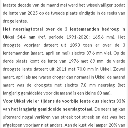
laatste decade van de maand mei werd het wisselvalliger zodat
de lente van 2025 op de tweede plaats eindigde in de reeks van
droge lentes.
Het neerslagtotaal over de 3 lentemaanden bedroeg in
Ukkel 54,4 mm
(ref. periode 1991-2020: 165,6 mm). Het
droogste voorjaar dateert uit 1893 toen er over de 3
lentemaanden (maart, april en mei) slechts 37,6 mm viel. Op de
derde plaats komt de lente van 1976 met 69 mm, de vierde
droogste lente dateert uit 2011 met 70,8 mm in Ukkel. Zowel
maart, april als mei waren droger dan normaal in Ukkel, de maand
maart was de droogste met slechts 7,8 mm neerslag (het
langjarig gemiddelde voor die maand is een kleine 60 mm).
Voor Ukkel viel er tijdens de voorbije lente dus slechts 33%
van het langjarig gemiddelde neerslagtotaal
. De neerslag kan
uiteraard nogal variëren van streek tot streek en dat was het
afgelopen voorjaar niet anders. Aan de kust viel amper 20% van