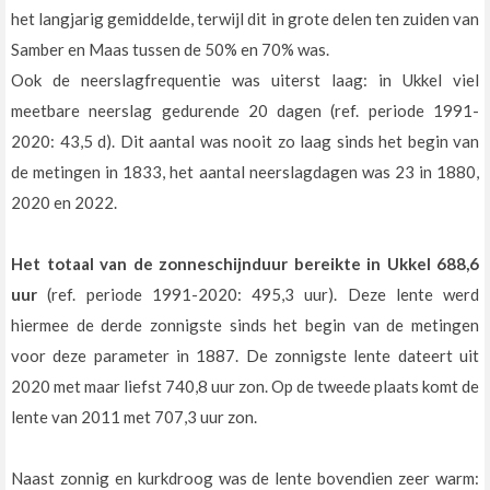
het langjarig gemiddelde, terwijl dit in grote delen ten zuiden van
Samber en Maas tussen de 50% en 70% was.
Ook de neerslagfrequentie was uiterst laag: in Ukkel viel
meetbare neerslag gedurende 20 dagen (ref. periode 1991-
2020: 43,5 d). Dit aantal was nooit zo laag sinds het begin van
de metingen in 1833, het aantal neerslagdagen was 23 in 1880,
2020 en 2022.
Het totaal van de zonneschijnduur bereikte in Ukkel 688,6
uur
(ref. periode 1991-2020: 495,3 uur). Deze lente werd
hiermee de derde zonnigste sinds het begin van de metingen
voor deze parameter in 1887. De zonnigste lente dateert uit
2020 met maar liefst 740,8 uur zon. Op de tweede plaats komt de
lente van 2011 met 707,3 uur zon.
Naast zonnig en kurkdroog was de lente bovendien zeer warm: