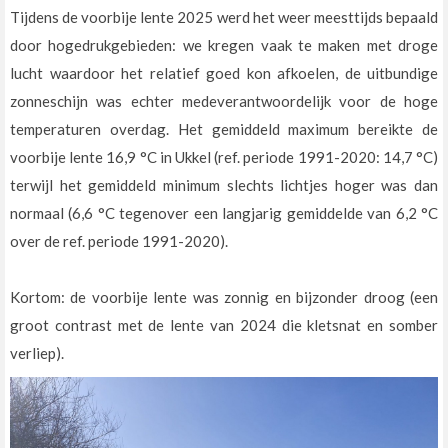
Tijdens de voorbije lente 2025 werd het weer meesttijds bepaald
door hogedrukgebieden: we kregen vaak te maken met droge
lucht waardoor het relatief goed kon afkoelen, de uitbundige
zonneschijn was echter medeverantwoordelijk voor de hoge
temperaturen overdag. Het gemiddeld maximum bereikte de
voorbije lente 16,9 °C in Ukkel (ref. periode 1991-2020: 14,7 °C)
terwijl het gemiddeld minimum slechts lichtjes hoger was dan
normaal (6,6 °C tegenover een langjarig gemiddelde van 6,2 °C
over de ref. periode 1991-2020).
Kortom: de voorbije lente was zonnig en bijzonder droog (een
groot contrast met de lente van 2024 die kletsnat en somber
verliep).