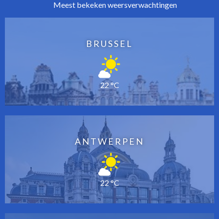
Meest bekeken weersverwachtingen
BRUSSEL
22 °C
ANTWERPEN
22 °C