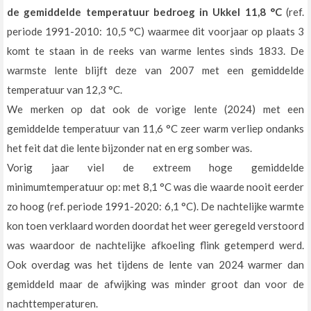
de gemiddelde temperatuur bedroeg in Ukkel 11,8 °C
(ref.
periode 1991-2010: 10,5 °C) waarmee dit voorjaar op plaats 3
komt te staan in de reeks van warme lentes sinds 1833. De
warmste lente blijft deze van 2007 met een gemiddelde
temperatuur van 12,3 °C.
We merken op dat ook de vorige lente (2024) met een
gemiddelde temperatuur van 11,6 °C zeer warm verliep ondanks
het feit dat die lente bijzonder nat en erg somber was.
Vorig jaar viel de extreem hoge gemiddelde
minimumtemperatuur op: met 8,1 °C was die waarde nooit eerder
zo hoog (ref. periode 1991-2020: 6,1 °C). De nachtelijke warmte
kon toen verklaard worden doordat het weer geregeld verstoord
was waardoor de nachtelijke afkoeling flink getemperd werd.
Ook overdag was het tijdens de lente van 2024 warmer dan
gemiddeld maar de afwijking was minder groot dan voor de
nachttemperaturen.