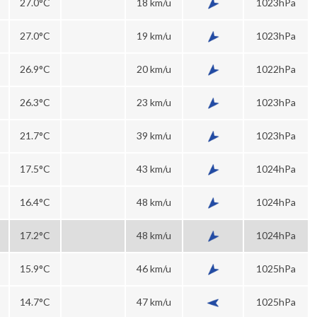
27.0°C
18 km/u
1023hPa
27.0°C
19 km/u
1023hPa
26.9°C
20 km/u
1022hPa
26.3°C
23 km/u
1023hPa
21.7°C
39 km/u
1023hPa
17.5°C
43 km/u
1024hPa
16.4°C
48 km/u
1024hPa
17.2°C
48 km/u
1024hPa
15.9°C
46 km/u
1025hPa
14.7°C
47 km/u
1025hPa