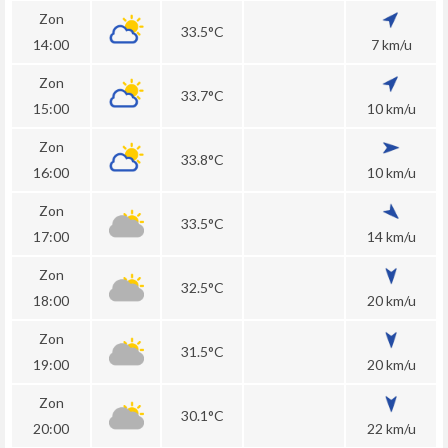
Zon
33.5°C
14:00
7 km/u
Zon
33.7°C
15:00
10 km/u
Zon
33.8°C
16:00
10 km/u
Zon
33.5°C
17:00
14 km/u
Zon
32.5°C
18:00
20 km/u
Zon
31.5°C
19:00
20 km/u
Zon
30.1°C
20:00
22 km/u