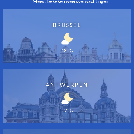
Meest bekeken weersverwachtingen
BRUSSEL
18 °C
ANTWERPEN
19 °C