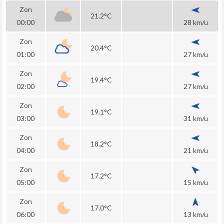
Zon
21.2°C
00:00
28 km/u
Zon
20.4°C
01:00
27 km/u
Zon
19.4°C
02:00
27 km/u
Zon
19.1°C
03:00
31 km/u
Zon
18.2°C
04:00
21 km/u
Zon
17.2°C
05:00
15 km/u
Zon
17.0°C
06:00
13 km/u