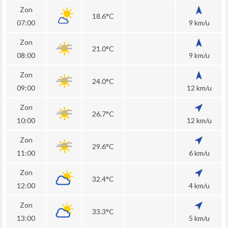
Zon
18.6°C
07:00
9 km/u
Zon
21.0°C
08:00
9 km/u
Zon
24.0°C
09:00
12 km/u
Zon
26.7°C
10:00
12 km/u
Zon
29.6°C
11:00
6 km/u
Zon
32.4°C
12:00
4 km/u
Zon
33.3°C
13:00
5 km/u