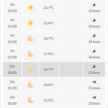
Vri
23.7°C
20:00
18 km/u
Vri
21.4°C
21:00
26 km/u
Vri
18.7°C
22:00
29 km/u
Vri
17.9°C
23:00
26 km/u
Zat
16.7°C
00:00
23 km/u
Zat
16.0°C
01:00
21 km/u
Zat
15.2°C
02:00
23 km/u