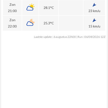
Zon
28.1°C
21:00
23 km/u
Zon
25.3°C
22:00
15 km/u
Laatste update : 6 augustus 22h00 | Run : 06/08/2026 12Z