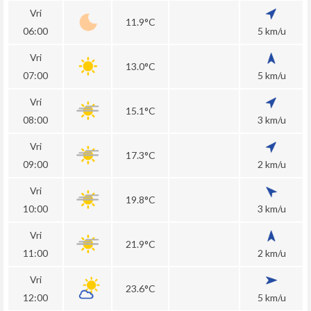
Vri
11.9°C
06:00
5 km/u
Vri
13.0°C
07:00
5 km/u
Vri
15.1°C
08:00
3 km/u
Vri
17.3°C
09:00
2 km/u
Vri
19.8°C
10:00
3 km/u
Vri
21.9°C
11:00
2 km/u
Vri
23.6°C
12:00
5 km/u