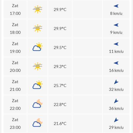
Zat
29.9°C
17:00
8 km/u
Zat
29.9°C
18:00
9 km/u
Zat
29.5°C
19:00
11 km/u
Zat
29.3°C
20:00
16 km/u
Zat
25.7°C
21:00
32 km/u
Zat
22.8°C
22:00
36 km/u
Zat
21.6°C
23:00
29 km/u