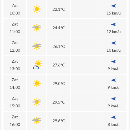
Zat
22.1°C
10:00
15 km/u
Zat
24.4°C
11:00
12 km/u
Zat
26.1°C
12:00
10 km/u
Zat
27.6°C
13:00
9 km/u
Zat
29.0°C
14:00
9 km/u
Zat
29.5°C
15:00
9 km/u
Zat
29.6°C
16:00
8 km/u