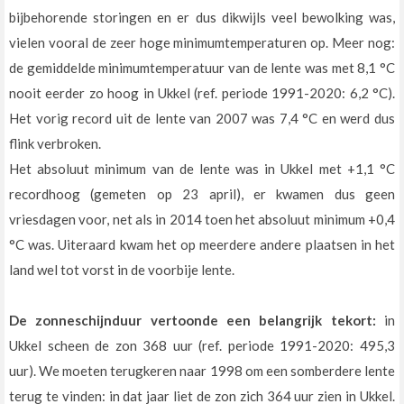
bijbehorende storingen en er dus dikwijls veel bewolking was,
vielen vooral de zeer hoge minimumtemperaturen op. Meer nog:
de gemiddelde minimumtemperatuur van de lente was met 8,1 °C
nooit eerder zo hoog in Ukkel (ref. periode 1991-2020: 6,2 °C).
Het vorig record uit de lente van 2007 was 7,4 °C en werd dus
flink verbroken.
Het absoluut minimum van de lente was in Ukkel met +1,1 °C
recordhoog (gemeten op 23 april), er kwamen dus geen
vriesdagen voor, net als in 2014 toen het absoluut minimum +0,4
°C was. Uiteraard kwam het op meerdere andere plaatsen in het
land wel tot vorst in de voorbije lente.
De zonneschijnduur vertoonde een belangrijk tekort:
in
Ukkel scheen de zon 368 uur (ref. periode 1991-2020: 495,3
uur). We moeten terugkeren naar 1998 om een somberdere lente
terug te vinden: in dat jaar liet de zon zich 364 uur zien in Ukkel.