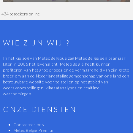
434 bezoekers online
WIE ZIJN WIJ ?
In het kielzog van MeteoBelgique zag MeteoBelgië een paar jaar
later in 2006 het levenslicht. MeteoBelgië heeft kunnen
profiteren van het groeiproces en de vermaardheid van zijn grote
broer om aan de Nederlandstalige gemeenschap van ons land een
betrouwbare website voor te stellen op het gebied van
weersvoorspellingen, klimaatanalyses en realtime
waarnemingen.
ONZE DIENSTEN
Contacteer ons
MeteoBelgie Premium