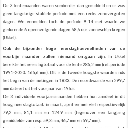
De 3 lentemaanden waren somberder dan gemiddeld en er was
geen langdurige stabiele periode met een reeks zonovergoten
dagen. We vermelden toch de periode 9-14 mei waarin we
gedurende 6 opeenvolgende dagen 58,6 uur zonneschijn kregen
(Ukkel).
Ook de bijzonder hoge neerslaghoeveelheden van de
voorbije maanden zullen niemand ontgaan zijn
. In Ukkel
bereikte het neerslagtotaal voor de lente 285,2 mm (ref. periode
1991-2020: 165,6 mm). Dit is de tweede hoogste waarde sinds
het begin van de metingen in 1833. De recordwaarde van 299,7
mm dateert uit het voorjaar van 1965.
De 3 individuele voorjaarsmaanden hebben hun aandeel in dit
hoog neerslagtotaal: in maart, april en mei viel respectievelijk
79,2 mm, 81,1 mm en 124,9 mm (tegenover een langjarig
gemiddelde van resp. 59,3 mm, 46,7 mm en 59,7 mm).