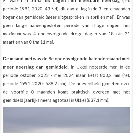
Er waren in totaal
63 dagen met meetbare neerslag
(ref.
periode 1991-2020: 43,5 d), dit aantal lag in de 3 lentemaanden
hoger dan gemiddeld (meer uitgesproken in april en mei). Er was
geen lange aaneengesloten periode van droge dagen: het
maximum was 4 opeenvolgende droge dagen van 18 t/m 21
maart en van 8 t/m 11 mei.
De maand mei was de 8e opeenvolgende kalendermaand met
meer neerslag dan gemiddeld
. In Ukkel noteerde men in de
periode oktober 2023 - mei 2024 maar liefst 803,2 mm (ref.
periode 1991-2020: 538,2 mm). De hoeveelheid gemeten over
de voorbije 8 maanden komt praktisch overeen met het
gemiddeld jaarlijks neerslagtotaal in Ukkel (837,1 mm).