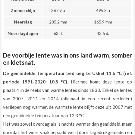
Zonneschijn
367.9 u
495.3 u
Neerslag
285.2 mm
165.9 mm
Neerslagdagen
63 d.
43.6 d.
De voorbije lente was in ons land warm, somber
en kletsnat.
De gemiddelde temperatuur bedroeg te Ukkel 11,6 °C (ref.
periode 1991-2020: 10,5 °C).
Hiermee komt deze lente op
plaats 4 in de reeks van warme lentes sinds 1833. Enkel de lentes
van 2007, 2011 en 2014 (allemaal in een recent verleden)
verliepen nog warmer, de warmste lente blijft deze uit 2007 met
een gemiddelde temperatuur van 12,3 °C.
Het was zowel overdag als 's nachts warmer dan gemiddeld, maar
doordat het weer vaak bepaald werd door lagedrukgebieden en