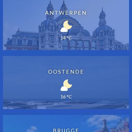
ANTWERPEN
14 °C
OOSTENDE
16 °C
BRUGGE