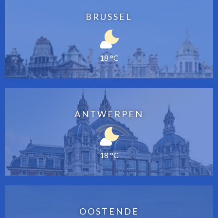
BRUSSEL
18 °C
ANTWERPEN
18 °C
OOSTENDE