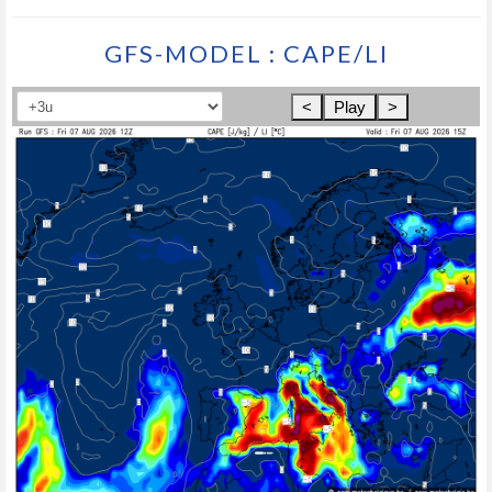
GFS-MODEL : CAPE/LI
<
Play
>