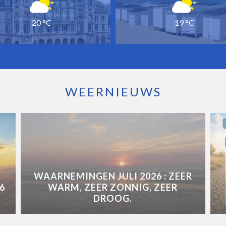
20 °C
19 °C
WEERNIEUWS
WAARNEMINGEN JULI 2026 : ZEER
6
WARM, ZEER ZONNIG, ZEER
DROOG.