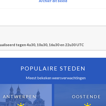
Archief dit beeld
tualiseerd tegen 4u30, 10u30, 16u30 en 22u30 UTC
POPULAIRE STEDEN
Meest bekeken weersverwachtingen
ANTWERPEN
OOSTENDE