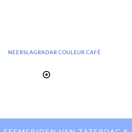
NEERSLAGRADAR COULEUR CAFÉ
EFEMERIDEN VAN
ZATERDAG 8