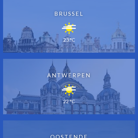
BRUSSEL
23 °C
ANTWERPEN
22 °C
OOSTENDE