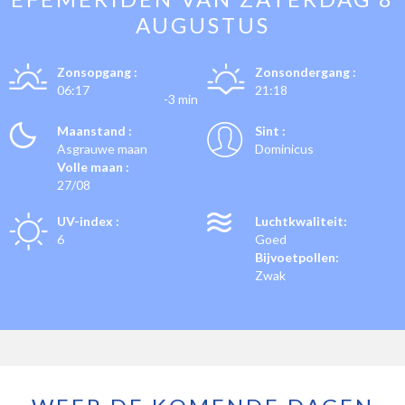
AUGUSTUS
Zonsopgang :
Zonsondergang :
06:17
21:18
-3 min
Maanstand :
Sint :
Asgrauwe maan
Dominicus
Volle maan :
27/08
UV-index :
Luchtkwaliteit:
6
Goed
Bijvoetpollen:
Zwak