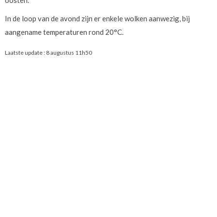
oosten.
In de loop van de avond zijn er enkele wolken aanwezig, bij
aangename temperaturen rond 20°C.
Laatste update :
8 augustus 11h50