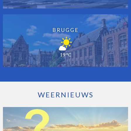
BRUGGE
19 °C
WEERNIEUWS