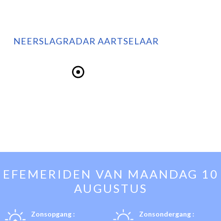
NEERSLAGRADAR AARTSELAAR
EFEMERIDEN VAN
MAANDAG 10
AUGUSTUS
Zonsopgang :
Zonsondergang :