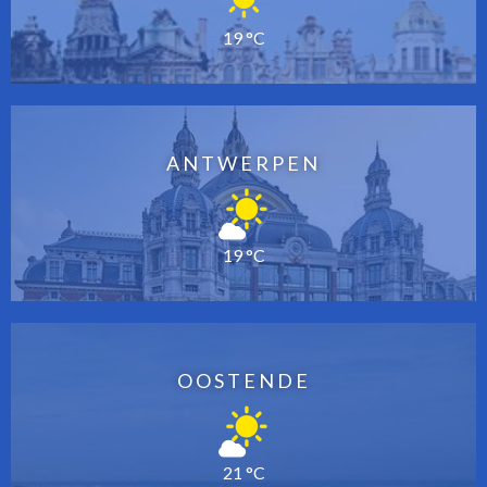
19 °C
ANTWERPEN
19 °C
OOSTENDE
21 °C