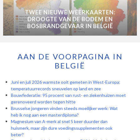
TWEE NIEUWE WEERKAARTEN:
DROOGTE VAN DE BODEM EN
BOSBRANDGEVAAR IN BELGIË
AAN DE VOORPAGINA IN
BELGIË
Juni en juli 2026 warmste ooit gemeten in West-Europa:
temperatuurrecords sneuvelen op land en zee
Bouwfederatie: 95 procent van rust- en ziekenhuizen moet
gerenoveerd worden tegen hitte
Brusselse jongeren vinden steeds moeilijker werk: Wat
heb ik nog aan een masterdiploma?
Magnesium van A-merk al snel 5 keer duurder dan
huismerk, maar zijn dure voedingssupplementen ook
beter?