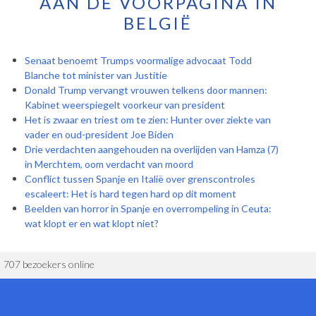
AAN DE VOORPAGINA IN
BELGIË
Senaat benoemt Trumps voormalige advocaat Todd
Blanche tot minister van Justitie
Donald Trump vervangt vrouwen telkens door mannen:
Kabinet weerspiegelt voorkeur van president
Het is zwaar en triest om te zien: Hunter over ziekte van
vader en oud-president Joe Biden
Drie verdachten aangehouden na overlijden van Hamza (7)
in Merchtem, oom verdacht van moord
Conflict tussen Spanje en Italië over grenscontroles
escaleert: Het is hard tegen hard op dit moment
Beelden van horror in Spanje en overrompeling in Ceuta:
wat klopt er en wat klopt niet?
707 bezoekers online