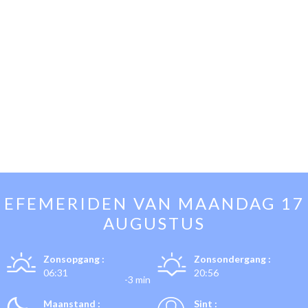
EFEMERIDEN VAN
MAANDAG 17
AUGUSTUS
Zonsopgang :
Zonsondergang :
06:31
20:56
-3 min
Maanstand :
Sint :