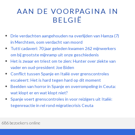
AAN DE VOORPAGINA IN
BELGIË
Drie verdachten aangehouden na overlijden van Hamza (7)
in Merchtem, oom verdacht van moord
Tutti cadaveri: 70 jaar geleden kwamen 262 mijnwerkers
om bij grootste mijnramp uit onze geschiedenis
Het is zwaar en triest om te zien: Hunter over ziekte van
vader en oud-president Joe Biden
Conflict tussen Spanje en Italië over grenscontroles
escaleert: Het is hard tegen hard op dit moment
Beelden van horror in Spanje en overrompeling in Ceuta:
wat klopt er en wat klopt niet?
Spanje voert grenscontroles in voor reizigers uit Italië:
tegenreactie in rel rond migratiecrisis Ceuta
686 bezoekers online