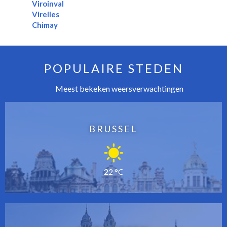
Viroinval
Virelles
Chimay
POPULAIRE STEDEN
Meest bekeken weersverwachtingen
BRUSSEL
22 °C