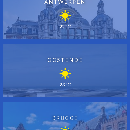
ANTWERPEN
22 °C
OOSTENDE
23 °C
BRUGGE