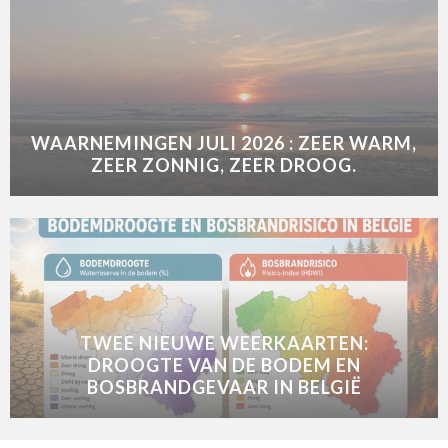
WAARNEMINGEN JULI 2026 : ZEER WARM,
ZEER ZONNIG, ZEER DROOG.
TWEE NIEUWE WEERKAARTEN:
DROOGTE VAN DE BODEM EN
BOSBRANDGEVAAR IN BELGIË