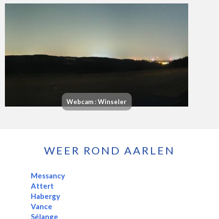
Webcam : Winseler
WEER ROND AARLEN
Messancy
Attert
Habergy
Vance
Sélange