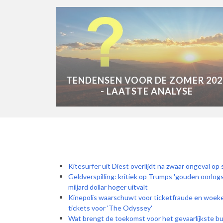
TENDENSEN VOOR DE ZOMER 202
- LAATSTE ANALYSE
Kitesurfer uit Diest overlijdt na zwaar ongeval o
Geldverspilling: kritiek op Trumps 'gouden oorlogs
miljard dollar hoger uitvalt
Kinepolis waarschuwt voor ticketfraude en woeker
tickets voor 'The Odyssey'
Wat brengt de toekomst voor het gevaarlijkste bu