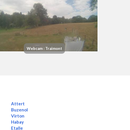
Webcam : Traimont
Attert
Buzenol
Virton
Habay
Etalle