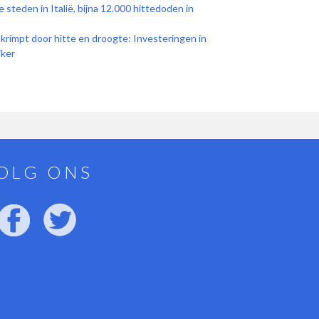
e steden in Italië, bijna 12.000 hittedoden in
krimpt door hitte en droogte: Investeringen in
jker
OLG ONS