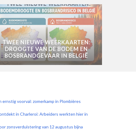
TWEE NIEUWE WEERKAARTEN:
DROOGTE VAN DE BODEM EN
BOSBRANDGEVAAR IN BELGIË
an ernstig voorval: zomerkamp in Plombières
 ontdekt in Charleroi: Arbeiders werkten hier in
 voor zonsverduistering van 12 augustus bijna