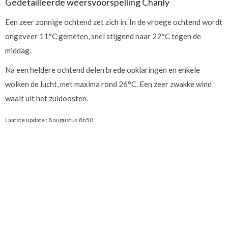
Gedetailleerde weersvoorspelling Chanly
Een zeer zonnige ochtend zet zich in. In de vroege ochtend wordt
ongeveer 11°C gemeten, snel stijgend naar 22°C tegen de
middag.
Na een heldere ochtend delen brede opklaringen en enkele
wolken de lucht, met maxima rond 26°C. Een zeer zwakke wind
waait uit het zuidoosten.
Laatste update :
8 augustus 8h50