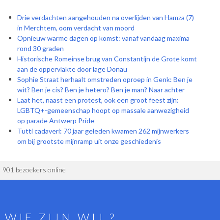
Drie verdachten aangehouden na overlijden van Hamza (7)
in Merchtem, oom verdacht van moord
Opnieuw warme dagen op komst: vanaf vandaag maxima
rond 30 graden
Historische Romeinse brug van Constantijn de Grote komt
aan de oppervlakte door lage Donau
Sophie Straat herhaalt omstreden oproep in Genk: Ben je
wit? Ben je cis? Ben je hetero? Ben je man? Naar achter
Laat het, naast een protest, ook een groot feest zijn:
LGBTQ+-gemeenschap hoopt op massale aanwezigheid
op parade Antwerp Pride
Tutti cadaveri: 70 jaar geleden kwamen 262 mijnwerkers
om bij grootste mijnramp uit onze geschiedenis
901 bezoekers online
WIE ZIJN WIJ ?