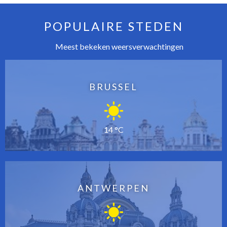
POPULAIRE STEDEN
Meest bekeken weersverwachtingen
BRUSSEL
14 °C
ANTWERPEN