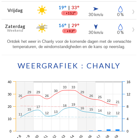
19°
|
33°
Vrijdag
↑
+13.2°
30 km/u
0 %
16°
|
29°
Zaterdag
Weekend
↑
+9.3°
30 km/u
0 %
Ontdek het weer in Chanly voor de komende dagen met de verwachte
temperaturen, de windomstandigheden en de kans op neerslag.
WEERGRAFIEK : CHANLY
40
16
33
33
33
33
30
30
29
29
29
29
29
29
30
12
26
26
26
26
26
26
25
25
22
22
21
21
19
19
18
18
20
8
17
17
16
16
15
15
15
15
14
14
13
13
12
12
12
12
12
12
11
11
10
4
0
0