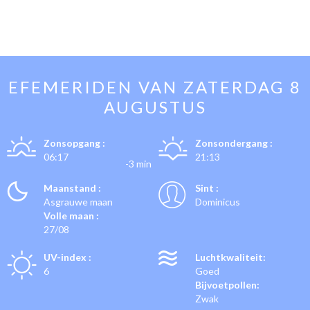
EFEMERIDEN VAN
ZATERDAG 8
AUGUSTUS
Zonsopgang :
Zonsondergang :
06:17
21:13
-3 min
Maanstand :
Sint :
Asgrauwe maan
Dominicus
Volle maan :
27/08
UV-index :
Luchtkwaliteit:
6
Goed
Bijvoetpollen:
Zwak