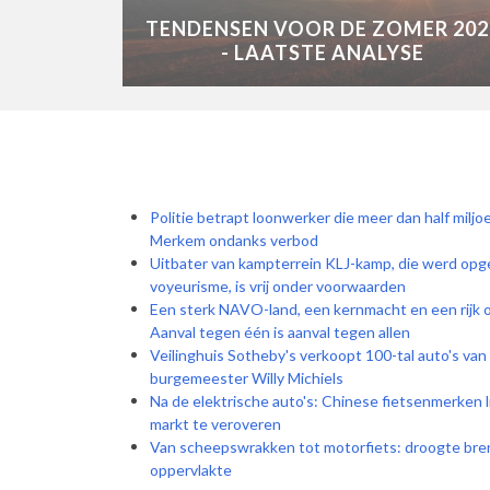
TENDENSEN VOOR DE ZOMER 202
- LAATSTE ANALYSE
Politie betrapt loonwerker die meer dan half miljo
Merkem ondanks verbod
Uitbater van kampterrein KLJ-kamp, die werd opg
voyeurisme, is vrij onder voorwaarden
Een sterk NAVO-land, een kernmacht en een rijk ol
Aanval tegen één is aanval tegen allen
Veilinghuis Sotheby's verkoopt 100-tal auto's van
burgemeester Willy Michiels
Na de elektrische auto's: Chinese fietsenmerken l
markt te veroveren
Van scheepswrakken tot motorfiets: droogte bren
oppervlakte