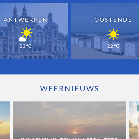
ANTWERPEN
OOSTENDE
23 °C
22 °C
WEERNIEUWS