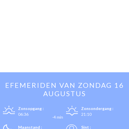
EFEMERIDEN VAN
ZONDAG 16
AUGUSTUS
Zonsopgang :
Zonsondergang :
06:36
21:10
-4 min
Maanstand :
Sint :