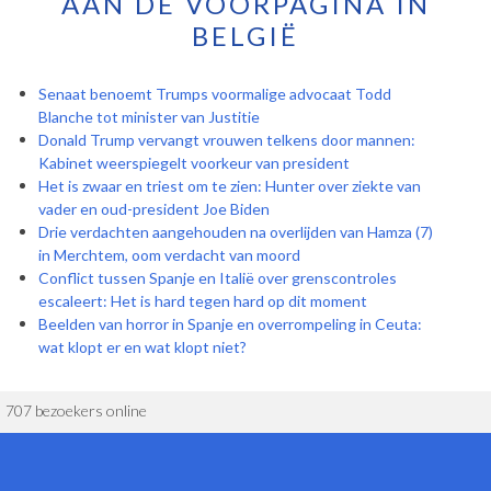
AAN DE VOORPAGINA IN
BELGIË
Senaat benoemt Trumps voormalige advocaat Todd
Blanche tot minister van Justitie
Donald Trump vervangt vrouwen telkens door mannen:
Kabinet weerspiegelt voorkeur van president
Het is zwaar en triest om te zien: Hunter over ziekte van
vader en oud-president Joe Biden
Drie verdachten aangehouden na overlijden van Hamza (7)
in Merchtem, oom verdacht van moord
Conflict tussen Spanje en Italië over grenscontroles
escaleert: Het is hard tegen hard op dit moment
Beelden van horror in Spanje en overrompeling in Ceuta:
wat klopt er en wat klopt niet?
707 bezoekers online