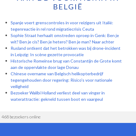
BELGIË
Spanje voert grenscontroles in voor reizigers uit Italië:
tegenreactie in rel rond migratiecrisis Ceuta
Sophie Straat herhaalt omstreden oproep in Genk: Ben je
wit? Ben je cis? Ben je hetero? Ben je man? Naar achter
Rusland ontkent dat het betrokken was bij drone-incident
in Leipzig: In scène gezette provocatie
Historische Romeinse brug van Constantijn de Grote komt
aan de oppervlakte door lage Donau
Chinese overname van Belgisch helikopterbedrijf
tegengehouden door regering: Risico's voor nationale
veiligheid
Bezoeker Walibi Holland verliest deel van vinger in
waterattractie: gekneld tussen boot en vaargeul
468 bezoekers online