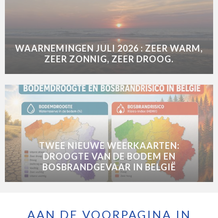
WAARNEMINGEN JULI 2026 : ZEER WARM,
ZEER ZONNIG, ZEER DROOG.
TWEE NIEUWE WEERKAARTEN:
DROOGTE VAN DE BODEM EN
BOSBRANDGEVAAR IN BELGIË
AAN DE VOORPAGINA IN