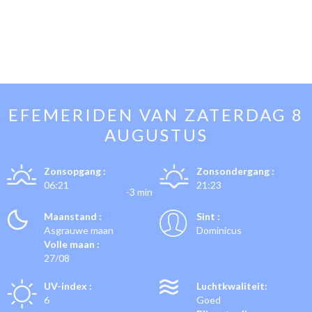
EFEMERIDEN VAN
ZATERDAG 8
AUGUSTUS
Zonsopgang :
Zonsondergang :
06:21
21:23
-3 min
Maanstand :
Sint :
Asgrauwe maan
Dominicus
Volle maan :
27/08
UV-index :
Luchtkwaliteit:
6
Goed