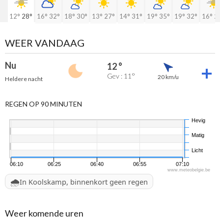
12°
28°
16°
32°
18°
30°
13°
27°
14°
31°
19°
35°
19°
32°
16°
2
WEER VANDAAG
Nu
12 °
Gev : 11°
20 km/u
Heldere nacht
REGEN OP 90 MINUTEN
Hevig
Matig
Licht
06:10
06:25
06:40
06:55
07:10
www.meteobelgie.be
🌧️
In Koolskamp, binnenkort geen regen
Weer komende uren