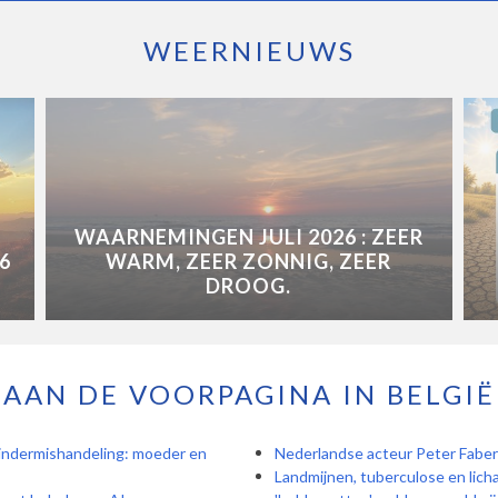
WEERNIEUWS
WAARNEMINGEN JULI 2026 : ZEER
6
WARM, ZEER ZONNIG, ZEER
DROOG.
AAN DE VOORPAGINA IN BELGIË
kindermishandeling: moeder en
Nederlandse acteur Peter Faber
Landmijnen, tuberculose en lic