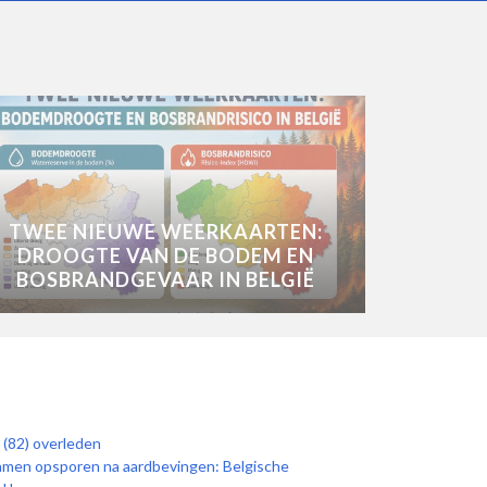
TWEE NIEUWE WEERKAARTEN:
DROOGTE VAN DE BODEM EN
BOSBRANDGEVAAR IN BELGIË
 (82) overleden
hamen opsporen na aardbevingen: Belgische