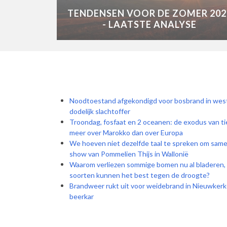
TENDENSEN VOOR DE ZOMER 202
- LAATSTE ANALYSE
Noodtoestand afgekondigd voor bosbrand in west
dodelijk slachtoffer
Troondag, fosfaat en 2 oceanen: de exodus van 
meer over Marokko dan over Europa
We hoeven niet dezelfde taal te spreken om same
show van Pommelien Thijs in Wallonië
Waarom verliezen sommige bomen nu al bladeren, a
soorten kunnen het best tegen de droogte?
Brandweer rukt uit voor weidebrand in Nieuwkerk
beerkar