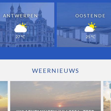
ANTWERPEN
OOSTENDE
27 °C
25 °C
WEERNIEUWS