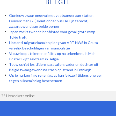
BELGIË
Opnieuw zwaar ongeval met voetganger aan station
Leuven: man (75) komt onder bus De Lijn terecht,
zwaargewond aan beide benen
Japan zoekt tweede hoofdstad voor geval grote ramp
Tokio treft
Hoe anti-migratiekanalen ploeg van VRT NWS in Ceuta
valselijk beschuldigen van manipulatie
Vrouw loopt tekenencefalitis op na tekenbeet in Mol-
Postel: Blijft zeldzaam in België
Touw schiet los tijdens parasailen: vader en dochter uit
België zwaargewond na crash op strand in Frankrijk
Op je hurken in je regenjas: zo kan je jezelf tijdens onweer
tegen blikseminslag beschermen
751 bezoekers online