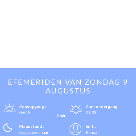
EFEMERIDEN VAN
ZONDAG 9
AUGUSTUS
Zonsopgang :
Zonsondergang :
06:25
21:23
-3 min
Maanstand :
Sint :
Asgrauwe maan
Roman