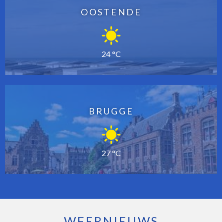
OOSTENDE
24 °C
BRUGGE
27 °C
WEERNIEUWS