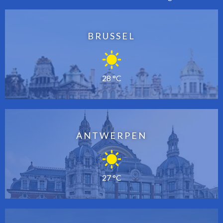
BRUSSEL
28 °C
ANTWERPEN
27 °C