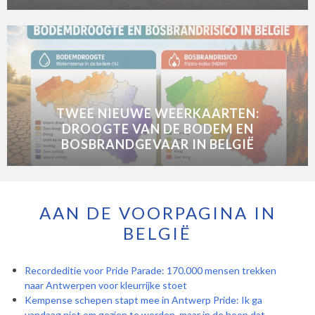
TWEE NIEUWE WEERKAARTEN:
DROOGTE VAN DE BODEM EN
BOSBRANDGEVAAR IN BELGIË
AAN DE VOORPAGINA IN
BELGIË
Recordeditie voor Pride Parade: 170.000 mensen trekken
naar Antwerpen voor kleurrijke stoet
Kempense schepen stapt mee in Antwerp Pride: Ik ga
vandaag niet om gezien te worden, maar in de hoop dat