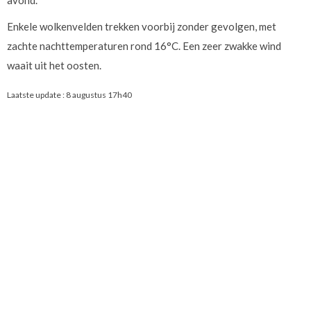
avond.
Enkele wolkenvelden trekken voorbij zonder gevolgen, met
zachte nachttemperaturen rond 16°C. Een zeer zwakke wind
waait uit het oosten.
Laatste update :
8 augustus 17h40