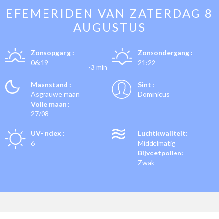
EFEMERIDEN VAN
ZATERDAG 8
AUGUSTUS
Zonsopgang :
Zonsondergang :
06:19
21:22
-3 min
Maanstand :
Sint :
Asgrauwe maan
Dominicus
Volle maan :
27/08
UV-index :
Luchtkwaliteit:
6
Middelmatig
Bijvoetpollen:
Zwak