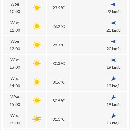
Woe
23.5°C
10:00
22 km/u
Woe
26.2°C
11:00
21 km/u
Woe
28.3°C
12:00
20 km/u
Woe
30.3°C
13:00
19 km/u
Woe
30.6°C
14:00
19 km/u
Woe
30.9°C
15:00
19 km/u
Woe
31.1°C
16:00
19 km/u