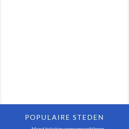
POPULAIRE STEDEN
Meest bekeken weersverwachtingen