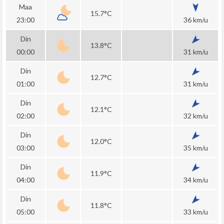
Maa
15.7°C
23:00
36 km/u
Din
13.8°C
00:00
31 km/u
Din
12.7°C
01:00
31 km/u
Din
12.1°C
02:00
32 km/u
Din
12.0°C
03:00
35 km/u
Din
11.9°C
04:00
34 km/u
Din
11.8°C
05:00
33 km/u