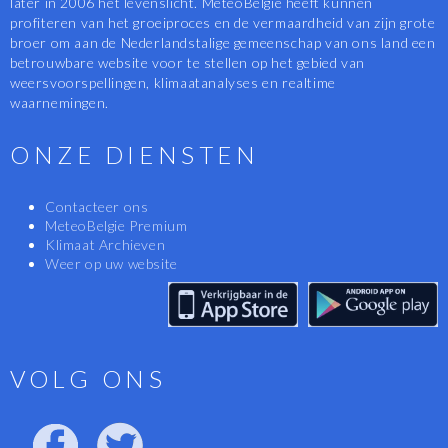
later in 2006 het levenslicht. MeteoBelgië heeft kunnen
profiteren van het groeiproces en de vermaardheid van zijn grote
broer om aan de Nederlandstalige gemeenschap van ons land een
betrouwbare website voor te stellen op het gebied van
weersvoorspellingen, klimaatanalyses en realtime
waarnemingen.
ONZE DIENSTEN
Contacteer ons
MeteoBelgie Premium
Klimaat Archieven
Weer op uw website
VOLG ONS