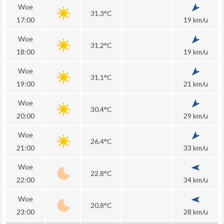
Woe
31.3°C
17:00
19 km/u
Woe
31.2°C
18:00
19 km/u
Woe
31.1°C
19:00
21 km/u
Woe
30.4°C
20:00
29 km/u
Woe
26.4°C
21:00
33 km/u
Woe
22.8°C
22:00
34 km/u
Woe
20.8°C
23:00
28 km/u