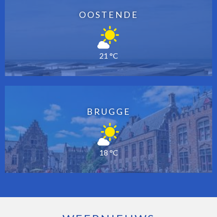
OOSTENDE
21 °C
BRUGGE
18 °C