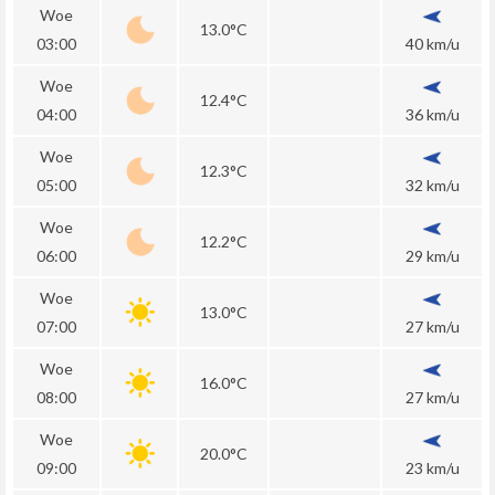
Woe
13.0°C
03:00
40 km/u
Woe
12.4°C
04:00
36 km/u
Woe
12.3°C
05:00
32 km/u
Woe
12.2°C
06:00
29 km/u
Woe
13.0°C
07:00
27 km/u
Woe
16.0°C
08:00
27 km/u
Woe
20.0°C
09:00
23 km/u