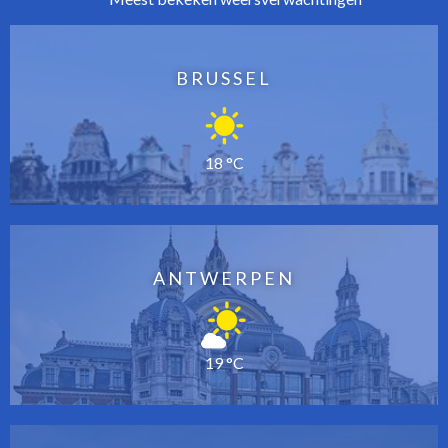
BRUSSEL
18 °C
ANTWERPEN
19 °C