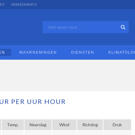
EIT
VERKEERSINFO
EN
WAARNEMINGEN
DIENSTEN
KLIMATOLO
UR PER UUR HOUR
Temp.
Neerslag
Wind
Richting
Druk