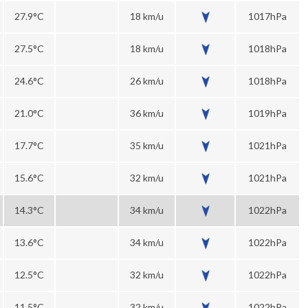
27.9°C
18 km/u
1017hPa
27.5°C
18 km/u
1018hPa
24.6°C
26 km/u
1018hPa
21.0°C
36 km/u
1019hPa
17.7°C
35 km/u
1021hPa
15.6°C
32 km/u
1021hPa
14.3°C
34 km/u
1022hPa
13.6°C
34 km/u
1022hPa
12.5°C
32 km/u
1022hPa
11.5°C
32 km/u
1022hPa