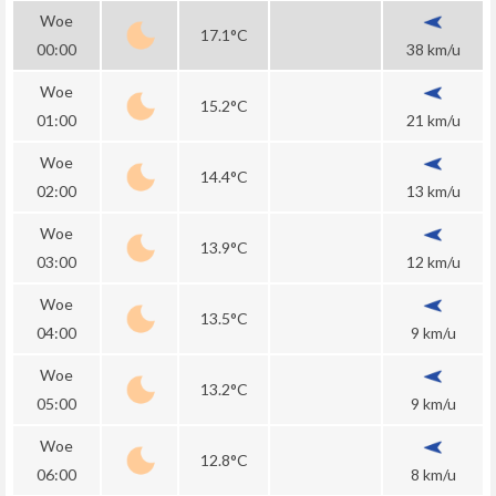
Woe
17.1°C
00:00
38 km/u
Woe
15.2°C
01:00
21 km/u
Woe
14.4°C
02:00
13 km/u
Woe
13.9°C
03:00
12 km/u
Woe
13.5°C
04:00
9 km/u
Woe
13.2°C
05:00
9 km/u
Woe
12.8°C
06:00
8 km/u