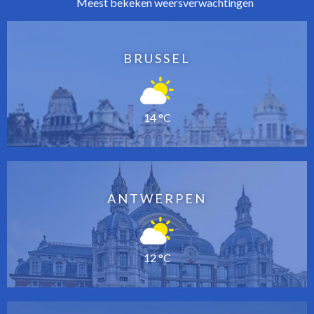
Meest bekeken weersverwachtingen
BRUSSEL
14 °C
ANTWERPEN
12 °C