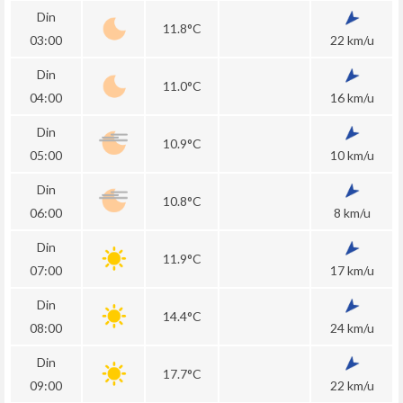
Din
11.8°C
03:00
22 km/u
Din
11.0°C
04:00
16 km/u
Din
10.9°C
05:00
10 km/u
Din
10.8°C
06:00
8 km/u
Din
11.9°C
07:00
17 km/u
Din
14.4°C
08:00
24 km/u
Din
17.7°C
09:00
22 km/u