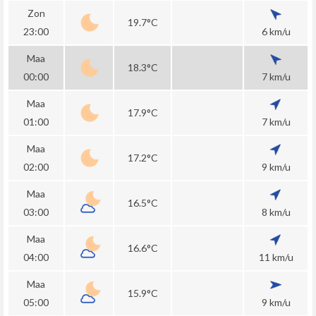
Zon
19.7°C
23:00
6 km/u
Maa
18.3°C
00:00
7 km/u
Maa
17.9°C
01:00
7 km/u
Maa
17.2°C
02:00
9 km/u
Maa
16.5°C
03:00
8 km/u
Maa
16.6°C
04:00
11 km/u
Maa
15.9°C
05:00
9 km/u