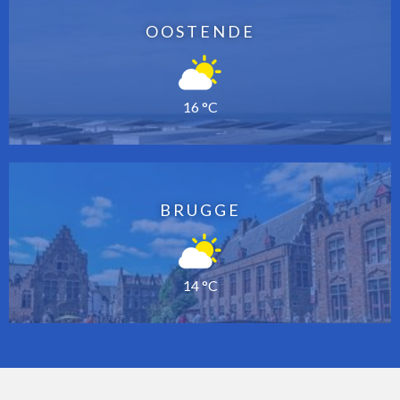
OOSTENDE
16 °C
BRUGGE
14 °C