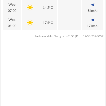
Woe
14.2°C
07:00
8 km/u
Woe
17.5°C
08:00
17 km/u
Laatste update : 9 augustus 7h50 | Run : 09/08/2026 00Z