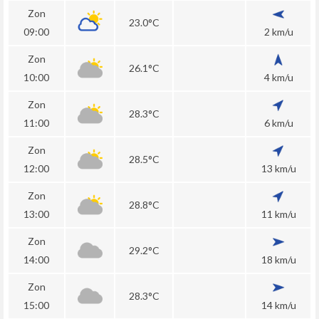
Zon
23.0°C
09:00
2 km/u
Zon
26.1°C
10:00
4 km/u
Zon
28.3°C
11:00
6 km/u
Zon
28.5°C
12:00
13 km/u
Zon
28.8°C
13:00
11 km/u
Zon
29.2°C
14:00
18 km/u
Zon
28.3°C
15:00
14 km/u