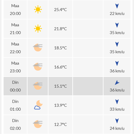
Maa
25.4°C
20:00
22 km/u
Maa
21.8°C
21:00
35 km/u
Maa
18.5°C
22:00
35 km/u
Maa
16.6°C
23:00
36 km/u
Din
15.1°C
00:00
36 km/u
Din
13.9°C
01:00
33 km/u
Din
12.7°C
02:00
24 km/u