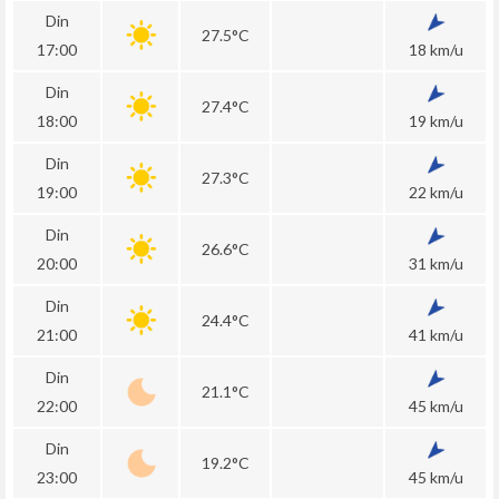
Din
27.5°C
17:00
18 km/u
Din
27.4°C
18:00
19 km/u
Din
27.3°C
19:00
22 km/u
Din
26.6°C
20:00
31 km/u
Din
24.4°C
21:00
41 km/u
Din
21.1°C
22:00
45 km/u
Din
19.2°C
23:00
45 km/u