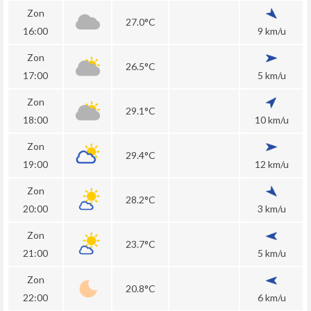
Zon
27.0°C
16:00
9 km/u
Zon
26.5°C
17:00
5 km/u
Zon
29.1°C
18:00
10 km/u
Zon
29.4°C
19:00
12 km/u
Zon
28.2°C
20:00
3 km/u
Zon
23.7°C
21:00
5 km/u
Zon
20.8°C
22:00
6 km/u