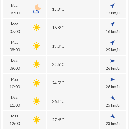
Maa
15.8°C
06:00
12 km/u
Maa
16.8°C
07:00
16 km/u
Maa
19.0°C
08:00
25 km/u
Maa
22.6°C
09:00
26 km/u
Maa
24.5°C
10:00
26 km/u
Maa
26.1°C
11:00
25 km/u
Maa
27.6°C
12:00
23 km/u