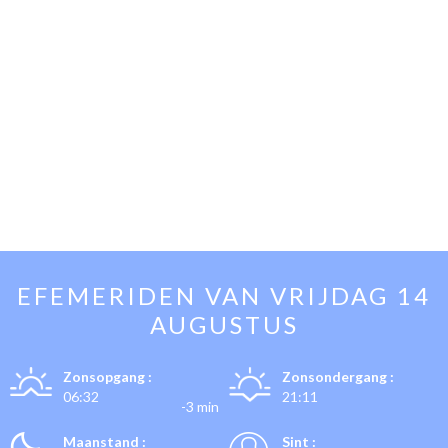
EFEMERIDEN VAN
VRIJDAG 14
AUGUSTUS
Zonsopgang :
Zonsondergang :
06:32
21:11
-3 min
Maanstand :
Sint :