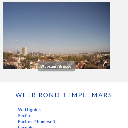
Webcam : Brussel
WEER ROND TEMPLEMARS
Wattignies
Seclin
Faches-Thumesnil
Lesquin