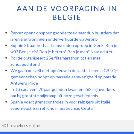
AAN DE VOORPAGINA IN
BELGIË
Parket opent opsporingsonderzoek naar duo huurders dat
jarenlang woningen onderverhuurde via Airbnb
Sophie Straat herhaalt omstreden oproep in Genk: Ben je
wit? Ben je cis? Ben je hetero? Ben je man? Naar achter
Politie organiseert 25e flitsmarathon tot en met
zondagochtend
We gaan onszelf niet opnieuw in de kast steken: LGBTQ+-
gemeenschap hoopt op massale aanwezigheid op parade
Antwerp Pride
Tutti cadaveri: 70 jaar geleden kwamen 262 mijnwerkers
om bij grootste mijnramp uit onze geschiedenis
Spanje voert grenscontroles in voor reizigers uit Italië:
tegenreactie in rel rond migratiecrisis Ceuta
601 bezoekers online