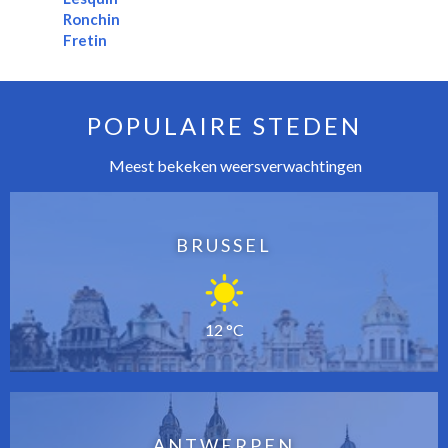
Ronchin
Fretin
POPULAIRE STEDEN
Meest bekeken weersverwachtingen
BRUSSEL
12 °C
ANTWERPEN