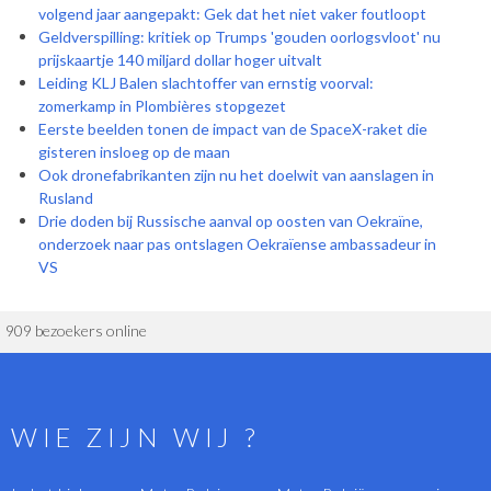
volgend jaar aangepakt: Gek dat het niet vaker foutloopt
Geldverspilling: kritiek op Trumps 'gouden oorlogsvloot' nu
prijskaartje 140 miljard dollar hoger uitvalt
Leiding KLJ Balen slachtoffer van ernstig voorval:
zomerkamp in Plombières stopgezet
Eerste beelden tonen de impact van de SpaceX-raket die
gisteren insloeg op de maan
Ook dronefabrikanten zijn nu het doelwit van aanslagen in
Rusland
Drie doden bij Russische aanval op oosten van Oekraïne,
onderzoek naar pas ontslagen Oekraïense ambassadeur in
VS
909 bezoekers online
WIE ZIJN WIJ ?