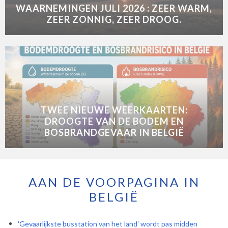
WAARNEMINGEN JULI 2026 : ZEER WARM,
ZEER ZONNIG, ZEER DROOG.
TWEE NIEUWE WEERKAARTEN:
DROOGTE VAN DE BODEM EN
BOSBRANDGEVAAR IN BELGIË
AAN DE VOORPAGINA IN
BELGIË
'Gevaarlijkste busstation van het land' wordt pas midden