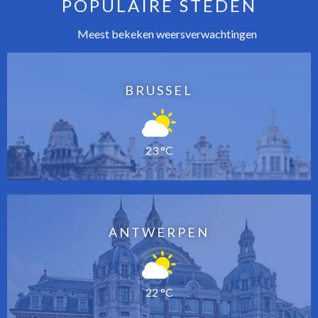
POPULAIRE STEDEN
Meest bekeken weersverwachtingen
BRUSSEL
23 °C
ANTWERPEN
22 °C