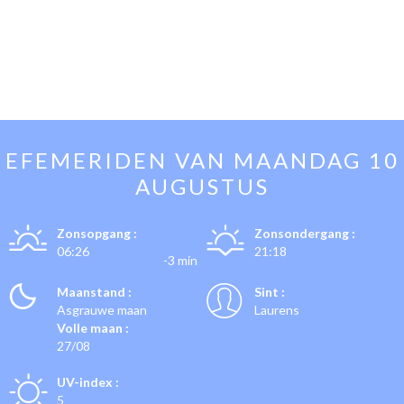
EFEMERIDEN VAN
MAANDAG 10
AUGUSTUS
Zonsopgang :
Zonsondergang :
06:26
21:18
-3 min
Maanstand :
Sint :
Asgrauwe maan
Laurens
Volle maan :
27/08
UV-index :
5