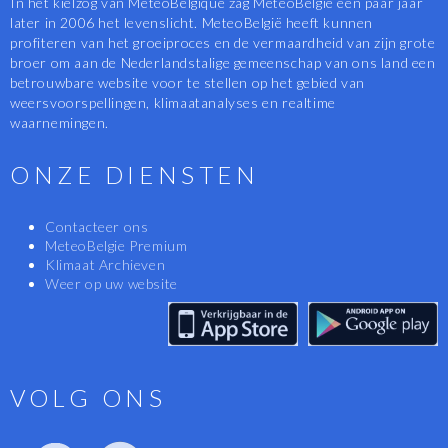
In het kielzog van MeteoBelgique zag MeteoBelgië een paar jaar
later in 2006 het levenslicht. MeteoBelgië heeft kunnen
profiteren van het groeiproces en de vermaardheid van zijn grote
broer om aan de Nederlandstalige gemeenschap van ons land een
betrouwbare website voor te stellen op het gebied van
weersvoorspellingen, klimaatanalyses en realtime
waarnemingen.
ONZE DIENSTEN
Contacteer ons
MeteoBelgie Premium
Klimaat Archieven
Weer op uw website
VOLG ONS