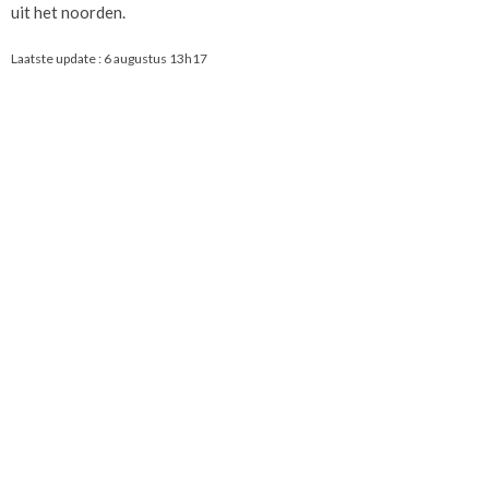
uit het noorden.
Laatste update :
6 augustus 13h17