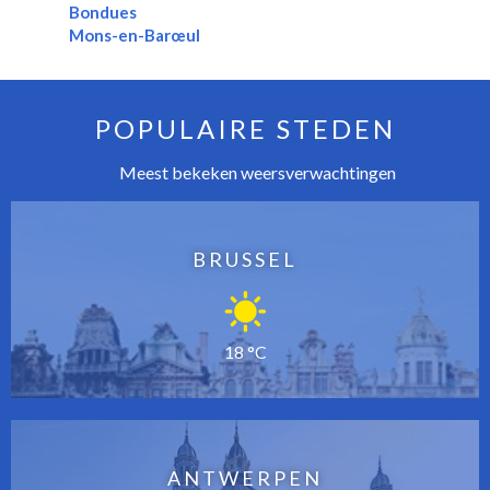
Bondues
Mons-en-Barœul
POPULAIRE STEDEN
Meest bekeken weersverwachtingen
BRUSSEL
18 °C
ANTWERPEN