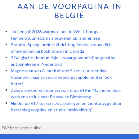
AAN DE VOORPAGINA IN
BELGIË
Juni en juli 2026 warmste ooit in West-Europa:
temperatuurrecords sneuvelen op land en zee
Brand in Spanje breidt uit richting Sevilla, vrouw (80)
omgekomen bij bosbranden in Canada
2 Belgische tienermeisjes zwaargewond bij ongeval op
autosnelweg in Nederland
Magnesium van A-merk al snel 5 keer duurder dan
huismerk, maar zijn dure voedingssupplementen ook
beter?
Zware verkeershinder verwacht op E19 in Machelen door
werken aan lus naar Brusselse Binnenring
Hinder op E17 tussen Destelbergen en Gentbrugge door
heraanleg wegdek én studie 'brokkelbrug'
889 bezoekers online