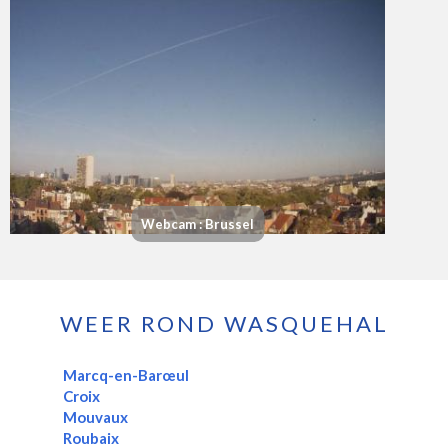
Webcam : Brussel
WEER ROND WASQUEHAL
Marcq-en-Barœul
Croix
Mouvaux
Roubaix