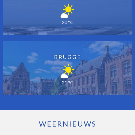
20 °C
BRUGGE
21 °C
WEERNIEUWS