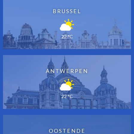
BRUSSEL
22 °C
ANTWERPEN
22 °C
OOSTENDE