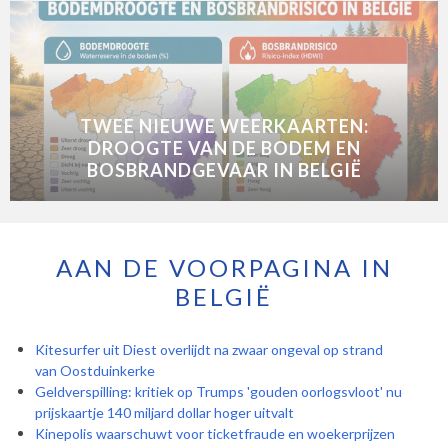
TWEE NIEUWE WEERKAARTEN:
DROOGTE VAN DE BODEM EN
BOSBRANDGEVAAR IN BELGIË
AAN DE VOORPAGINA IN
BELGIË
Kitesurfer uit Diest overlijdt na zwaar ongeval op strand
van Oostduinkerke
Geldverspilling: kritiek op Trumps 'gouden oorlogsvloot' nu
prijskaartje 140 miljard dollar hoger uitvalt
Kinepolis waarschuwt voor ticketfraude en woekerprijzen