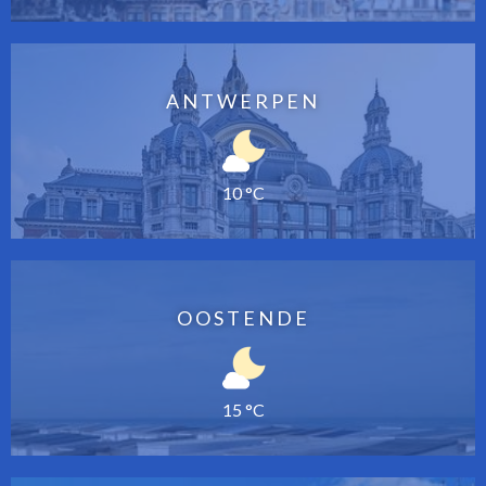
ANTWERPEN
10 °C
OOSTENDE
15 °C