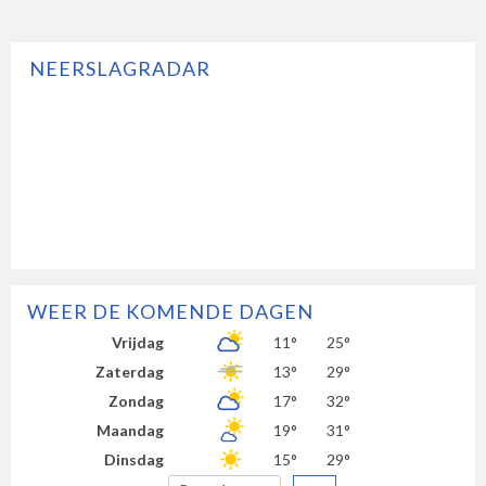
NEERSLAGRADAR
WEER DE KOMENDE DAGEN
Vrijdag
11°
25°
Zaterdag
13°
29°
Zondag
17°
32°
Maandag
19°
31°
Dinsdag
15°
29°