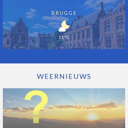
BRUGGE
11 °C
WEERNIEUWS