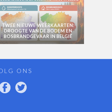
TWEE NIEUWE WEERKAARTEN:
DROOGTE VAN DE BODEM EN
BOSBRANDGEVAAR IN BELGIË
OLG ONS