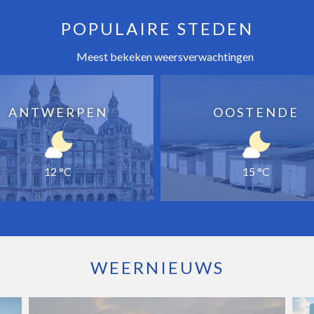
POPULAIRE STEDEN
Meest bekeken weersverwachtingen
ANTWERPEN
OOSTENDE
12 °C
15 °C
WEERNIEUWS