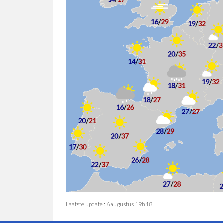
Laatste update : 6 augustus 19h18