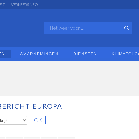
EIT
VERKEERSINFO
EN
WAARNEMINGEN
DIENSTEN
KLIMATOLO
ERICHT EUROPA