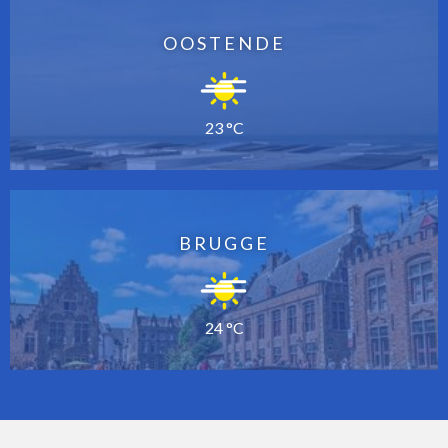
OOSTENDE
23 °C
BRUGGE
24 °C