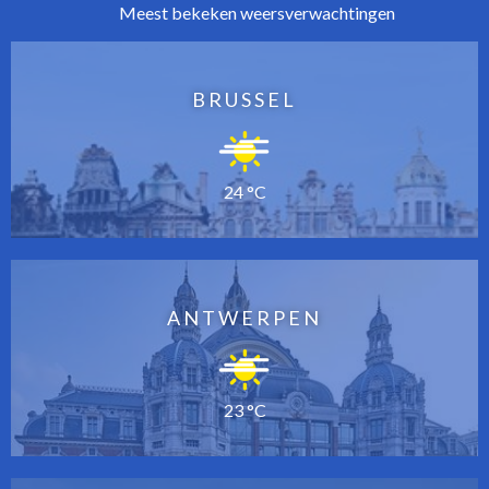
Meest bekeken weersverwachtingen
BRUSSEL
24 °C
ANTWERPEN
23 °C