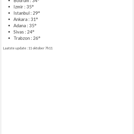
Bodrum : 34°
Izmir : 35°
Istanbul : 29°
Ankara : 31°
Adana : 35°
Sivas : 24°
Trabzon : 26°
Laatste update : 11 oktober 7h11