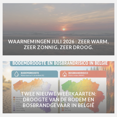
WAARNEMINGEN JULI 2026 : ZEER WARM,
ZEER ZONNIG, ZEER DROOG.
TWEE NIEUWE WEERKAARTEN:
DROOGTE VAN DE BODEM EN
BOSBRANDGEVAAR IN BELGIË