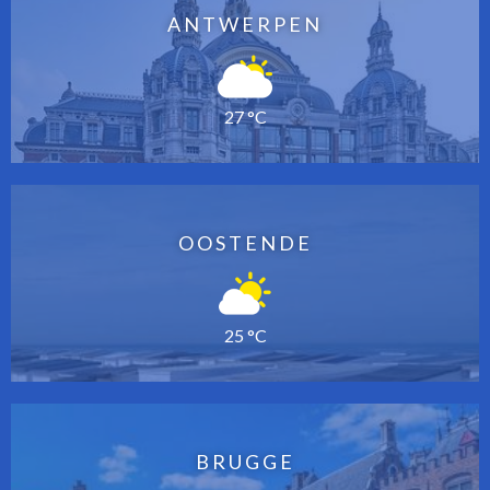
ANTWERPEN
27 °C
OOSTENDE
25 °C
BRUGGE