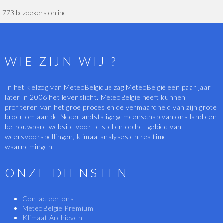
773 bezoekers online
WIE ZIJN WIJ ?
In het kielzog van MeteoBelgique zag MeteoBelgië een paar jaar
later in 2006 het levenslicht. MeteoBelgië heeft kunnen
profiteren van het groeiproces en de vermaardheid van zijn grote
broer om aan de Nederlandstalige gemeenschap van ons land een
betrouwbare website voor te stellen op het gebied van
weersvoorspellingen, klimaatanalyses en realtime
waarnemingen.
ONZE DIENSTEN
Contacteer ons
MeteoBelgie Premium
Klimaat Archieven