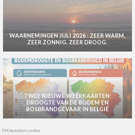
WAARNEMINGEN JULI 2026 : ZEER WARM,
ZEER ZONNIG, ZEER DROOG.
TWEE NIEUWE WEERKAARTEN:
DROOGTE VAN DE BODEM EN
BOSBRANDGEVAAR IN BELGIË
594 bezoekers online