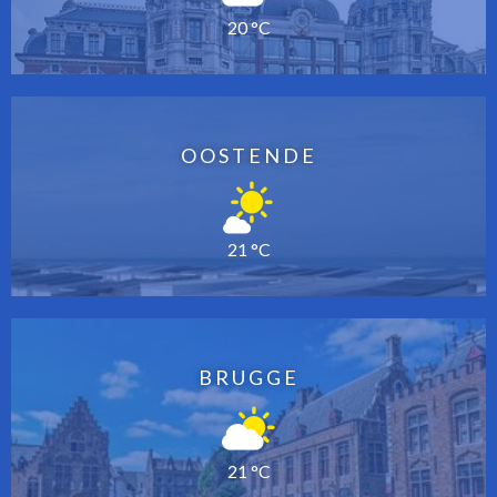
20 °C
OOSTENDE
21 °C
BRUGGE
21 °C