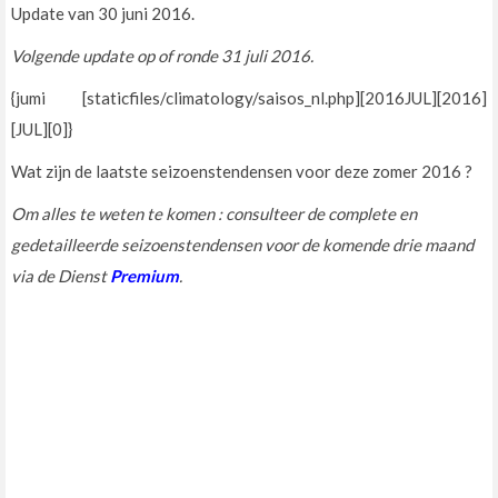
Update van 30 juni 2016.
Volgende update op of ronde
31 juli 2016.
{jumi [staticfiles/climatology/saisos_nl.php][2016JUL][2016]
[JUL][0]}
Wat zijn de laatste seizoenstendensen voor deze zomer 2016 ?
Om alles te weten te komen : consulteer de complete en
gedetailleerde seizoenstendensen voor de komende drie maand
via de Dienst
Premium
.