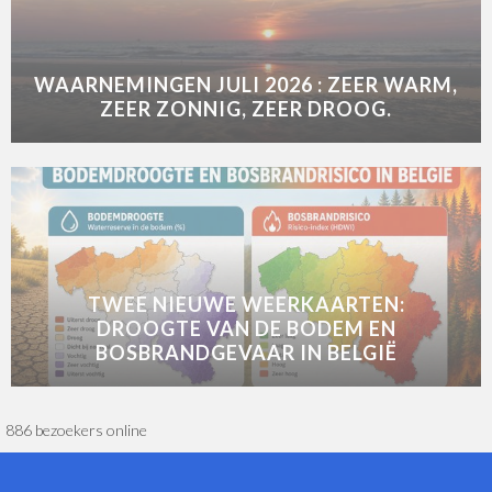
WAARNEMINGEN JULI 2026 : ZEER WARM,
ZEER ZONNIG, ZEER DROOG.
TWEE NIEUWE WEERKAARTEN:
DROOGTE VAN DE BODEM EN
BOSBRANDGEVAAR IN BELGIË
886 bezoekers online