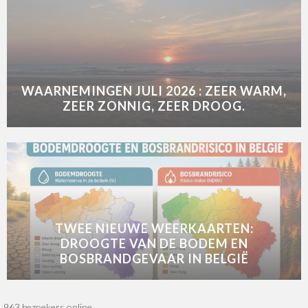
WAARNEMINGEN JULI 2026 : ZEER WARM,
ZEER ZONNIG, ZEER DROOG.
TWEE NIEUWE WEERKAARTEN:
DROOGTE VAN DE BODEM EN
BOSBRANDGEVAAR IN BELGIË
963 bezoekers online