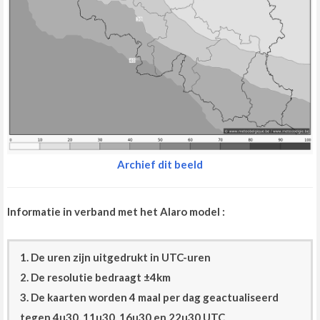
Archief dit beeld
Informatie in verband met het Alaro model :
1. De uren zijn uitgedrukt in UTC-uren
2. De resolutie bedraagt ±4km
3. De kaarten worden 4 maal per dag geactualiseerd
tegen 4u30, 11u30, 16u30 en 22u30 UTC