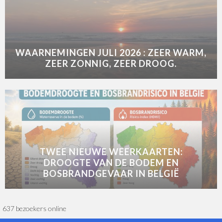
WAARNEMINGEN JULI 2026 : ZEER WARM,
ZEER ZONNIG, ZEER DROOG.
TWEE NIEUWE WEERKAARTEN:
DROOGTE VAN DE BODEM EN
BOSBRANDGEVAAR IN BELGIË
637 bezoekers online