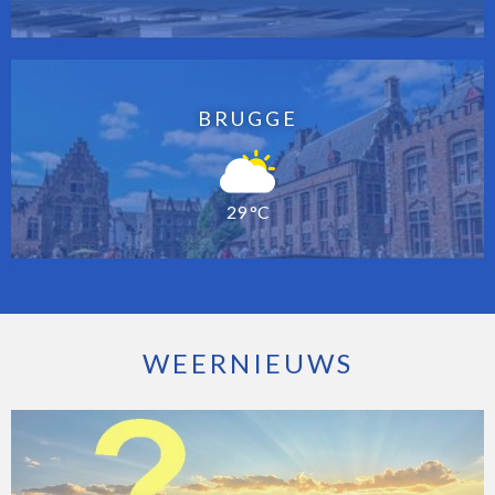
BRUGGE
29 °C
WEERNIEUWS