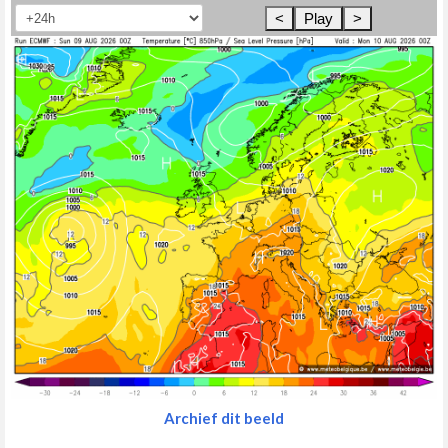
<
Play
>
Archief dit beeld