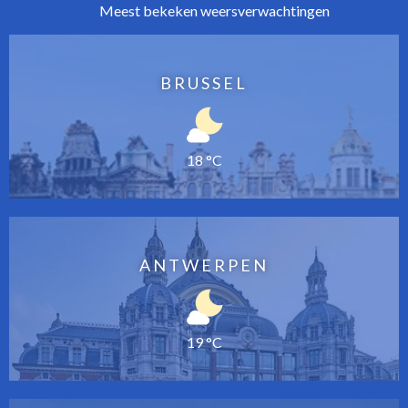
Meest bekeken weersverwachtingen
BRUSSEL
18 °C
ANTWERPEN
19 °C