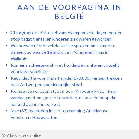
AAN DE VOORPAGINA IN
BELGIË
Chirogroep uit Zulte zet zomerkamp enkele dagen eerder
stop nadat tientallen kinderen ziek waren geworden
We hoeven niet dezelfde taal te spreken om samen te
dansen: zo was de 1e show van Pommelien Thijs in
Wallonië
Romeins scheepswrak met honderden amforen ontdekt
voor kust van Sicilië
Recordeditie voor Pride Parade: 170.000 mensen trekken
naar Antwerpen voor kleurrijke stoet
Kempense schepen stapt mee in Antwerp Pride: Ik ga
vandaag niet om gezien te worden, maar in de hoop dat
iemand zich in mij herkent
Man (37) overleden in tent op camping Antilliaanse
Feesten in Hoogstraten
629 bezoekers online