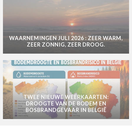
WAARNEMINGEN JULI 2026 : ZEER WARM,
ZEER ZONNIG, ZEER DROOG.
TWEE NIEUWE WEERKAARTEN:
DROOGTE VAN DE BODEM EN
BOSBRANDGEVAAR IN BELGIË