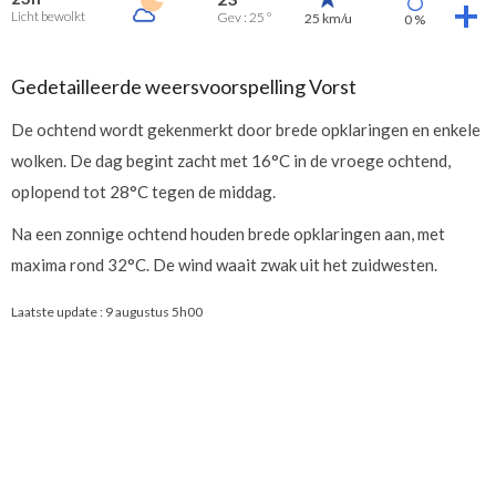
Licht bewolkt
Gev : 25 °
25 km/u
0 %
Gedetailleerde weersvoorspelling Vorst
De ochtend wordt gekenmerkt door brede opklaringen en enkele
wolken. De dag begint zacht met 16°C in de vroege ochtend,
oplopend tot 28°C tegen de middag.
Na een zonnige ochtend houden brede opklaringen aan, met
maxima rond 32°C. De wind waait zwak uit het zuidwesten.
Laatste update :
9 augustus 5h00