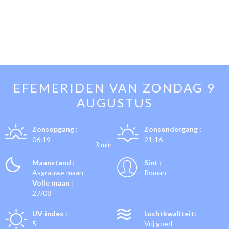
EFEMERIDEN VAN
ZONDAG 9
AUGUSTUS
Zonsopgang :
Zonsondergang :
06:19
21:16
-3 min
Maanstand :
Sint :
Asgrauwe maan
Roman
Volle maan :
27/08
UV-index :
Luchtkwaliteit:
5
Vrij goed