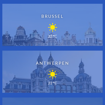
BRUSSEL
22 °C
ANTWERPEN
22 °C