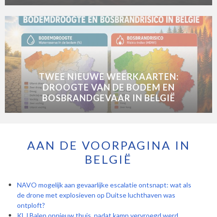
TWEE NIEUWE WEERKAARTEN:
DROOGTE VAN DE BODEM EN
BOSBRANDGEVAAR IN BELGIË
AAN DE VOORPAGINA IN
BELGIË
NAVO mogelijk aan gevaarlijke escalatie ontsnapt: wat als
de drone met explosieven op Duitse luchthaven was
ontploft?
KLJ Balen opnieuw thuis, nadat kamp vervroegd werd