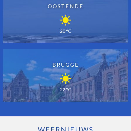
OOSTENDE
20 °C
BRUGGE
22 °C
WEERNIEUWS