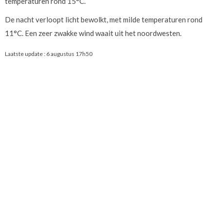
temperaturen rond 15°C.
De nacht verloopt licht bewolkt, met milde temperaturen rond
11°C. Een zeer zwakke wind waait uit het noordwesten.
Laatste update :
6 augustus 17h50