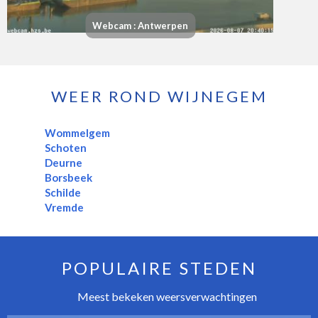
Webcam : Antwerpen
WEER ROND WIJNEGEM
Wommelgem
Schoten
Deurne
Borsbeek
Schilde
Vremde
POPULAIRE STEDEN
Meest bekeken weersverwachtingen