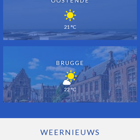
OOSTENDE
21 °C
BRUGGE
22 °C
WEERNIEUWS