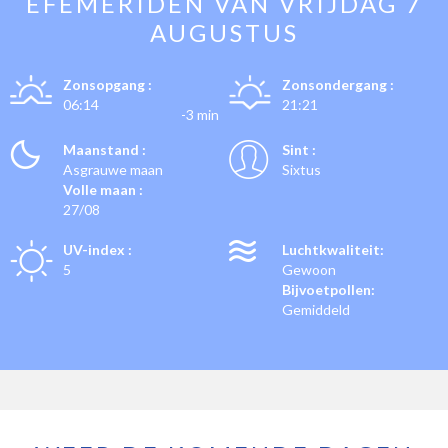
EFEMERIDEN VAN
VRIJDAG 7
AUGUSTUS
Zonsopgang :
Zonsondergang :
06:14
21:21
-3 min
Maanstand :
Sint :
Asgrauwe maan
Sixtus
Volle maan :
27/08
UV-index :
Luchtkwaliteit:
5
Gewoon
Bijvoetpollen:
Gemiddeld