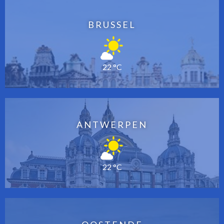
BRUSSEL
22 °C
ANTWERPEN
22 °C