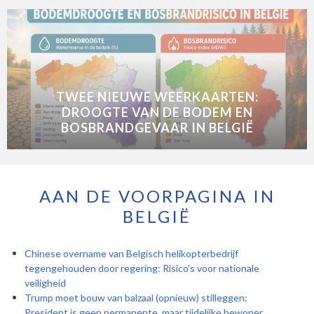
TWEE NIEUWE WEERKAARTEN:
DROOGTE VAN DE BODEM EN
BOSBRANDGEVAAR IN BELGIË
AAN DE VOORPAGINA IN
BELGIË
Chinese overname van Belgisch helikopterbedrijf
tegengehouden door regering: Risico's voor nationale
veiligheid
Trump moet bouw van balzaal (opnieuw) stilleggen:
President is geen permanente, maar tijdelijke bewoner