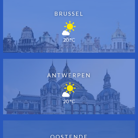
BRUSSEL
20 °C
ANTWERPEN
20 °C
OOSTENDE