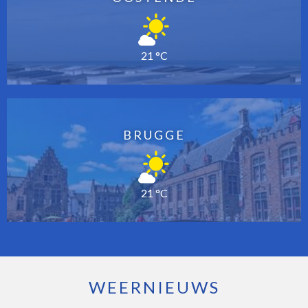
21 °C
BRUGGE
21 °C
WEERNIEUWS