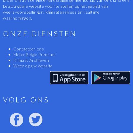
broer om aan de Nederlandstalige gemeenschap van ons land een
betrouwbare website voor te stellen op het gebied van
weersvoorspellingen, klimaatanalyses en realtime
waarnemingen.
ONZE DIENSTEN
Contacteer ons
MeteoBelgie Premium
Klimaat Archieven
Weer op uw website
VOLG ONS