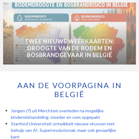
TWEE NIEUWE WEERKAARTEN:
DROOGTE VAN DE BODEM EN
BOSBRANDGEVAAR IN BELGIË
AAN DE VOORPAGINA IN
BELGIË
Jongen (7) uit Merchtem overleden na mogelijke
kindermishandeling: moeder en oom opgepakt
Stanford Universiteit ontwikkelt nieuwe virussen met
behulp van AI: Superrevolutionair, maar ook gevaarlijke
kant