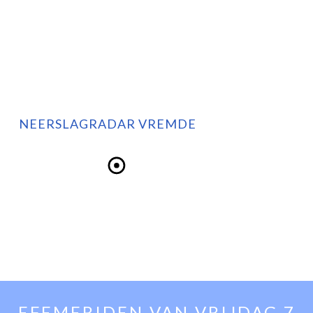
NEERSLAGRADAR VREMDE
EFEMERIDEN VAN
VRIJDAG 7