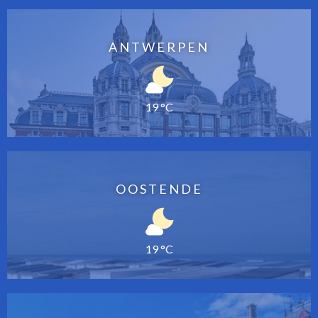
ANTWERPEN
19 °C
OOSTENDE
19 °C