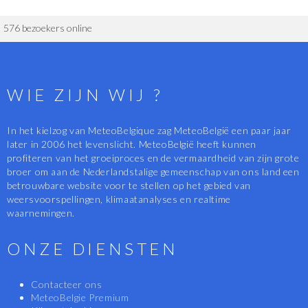
576 bezoekers online
WIE ZIJN WIJ ?
In het kielzog van MeteoBelgique zag MeteoBelgië een paar jaar
later in 2006 het levenslicht. MeteoBelgië heeft kunnen
profiteren van het groeiproces en de vermaardheid van zijn grote
broer om aan de Nederlandstalige gemeenschap van ons land een
betrouwbare website voor te stellen op het gebied van
weersvoorspellingen, klimaatanalyses en realtime
waarnemingen.
ONZE DIENSTEN
Contacteer ons
MeteoBelgie Premium