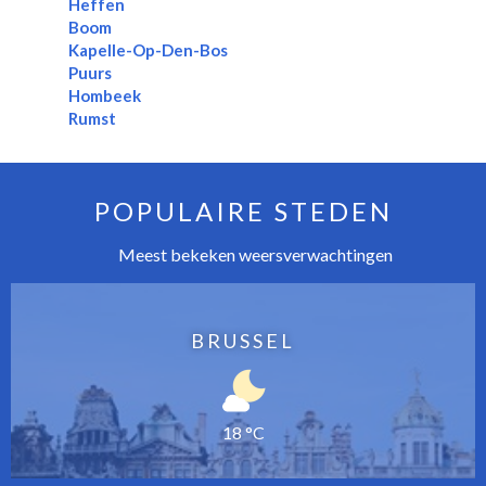
Heffen
Boom
Kapelle-Op-Den-Bos
Puurs
Hombeek
Rumst
POPULAIRE STEDEN
Meest bekeken weersverwachtingen
BRUSSEL
18 °C