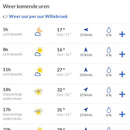
Weer komende uren
👉
Weer uur per uur Willebroek
5h
17 °
Licht bewolkt
Gev : 17 °
15 km/u
0 %
8h
16 °
Licht bewolkt
Gev : 16 °
15 km/u
0 %
11h
27 °
Licht bewolkt
Gev : 27 °
20 km/u
0 %
14h
32 °
Doorzichtige
Gev : 32 °
25 km/u
0 %
wolkensluier
17h
31 °
Doorzichtige
Gev : 31 °
25 km/u
0 %
wolkensluier
20h
28 °