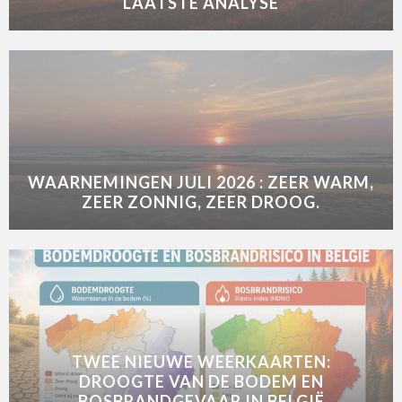
LAATSTE ANALYSE
WAARNEMINGEN JULI 2026 : ZEER WARM,
ZEER ZONNIG, ZEER DROOG.
TWEE NIEUWE WEERKAARTEN:
DROOGTE VAN DE BODEM EN
BOSBRANDGEVAAR IN BELGIË