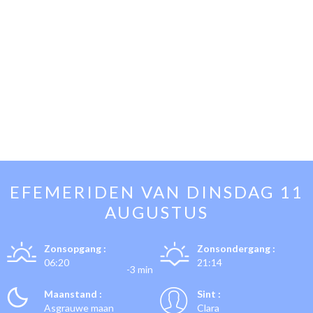
EFEMERIDEN VAN
DINSDAG 11
AUGUSTUS
Zonsopgang :
Zonsondergang :
06:20
21:14
-3 min
Maanstand :
Sint :
Asgrauwe maan
Clara