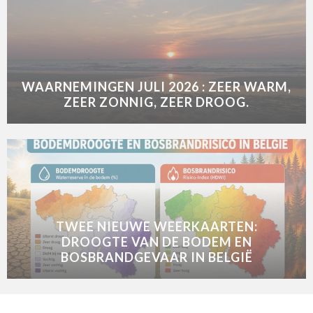
WAARNEMINGEN JULI 2026 : ZEER WARM,
ZEER ZONNIG, ZEER DROOG.
TWEE NIEUWE WEERKAARTEN:
DROOGTE VAN DE BODEM EN
BOSBRANDGEVAAR IN BELGIË