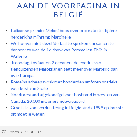
AAN DE VOORPAGINA IN
BELGIË
Italiaanse premier Meloni boos over protestactie tijdens
herdenking mijnramp Marcinelle
We hoeven niet dezelfde taal te spreken om samen te
dansen: zo was de 1e show van Pommelien Thijs in
Wallonië
Troondag, fosfaat en 2 oceanen: de exodus van
tienduizenden Marokkanen zegt meer over Marokko dan
over Europa
Romeins scheepswrak met honderden amforen ontdekt
voor kust van Sicilië
Noodtoestand afgekondigd voor bosbrand in westen van
Canada, 20.000 inwoners geëvacueerd
Grootste zonsverduistering in België sinds 1999 op komst:
dit moet je weten
704 bezoekers online