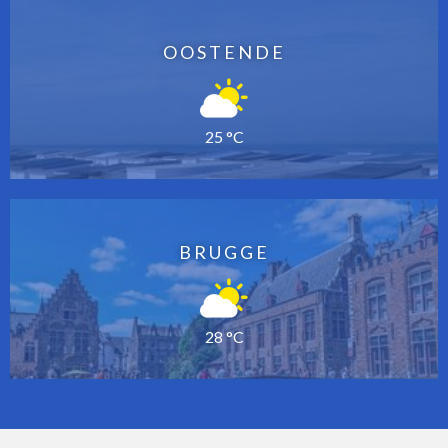
OOSTENDE
25 °C
BRUGGE
28 °C