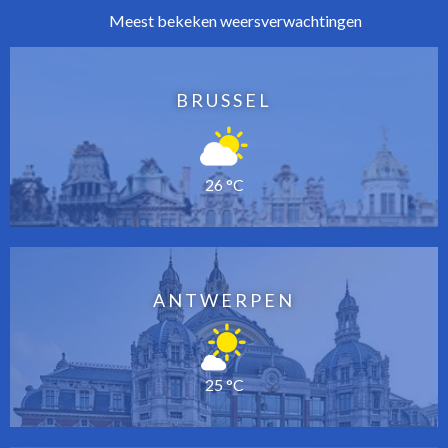
Meest bekeken weersverwachtingen
BRUSSEL
26 °C
ANTWERPEN
25 °C