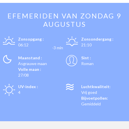
EFEMERIDEN VAN
ZONDAG 9
AUGUSTUS
Zonsopgang :
Zonsondergang :
06:12
21:10
-3 min
Maanstand :
Sint :
Asgrauwe maan
Roman
Volle maan :
27/08
UV-index :
Luchtkwaliteit:
4
Vrij goed
Bijvoetpollen:
Gemiddeld