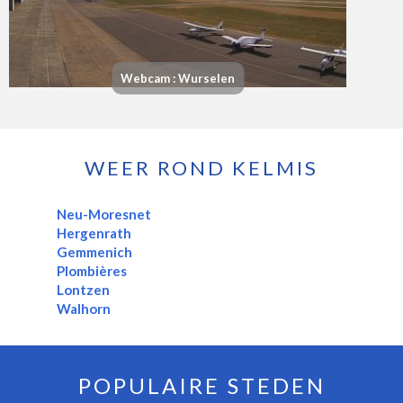
Webcam : Wurselen
WEER ROND KELMIS
Neu-Moresnet
Hergenrath
Gemmenich
Plombières
Lontzen
Walhorn
POPULAIRE STEDEN