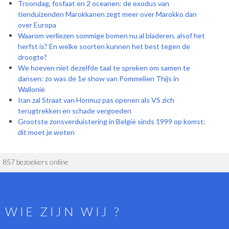
Troondag, fosfaat en 2 oceanen: de exodus van
tienduizenden Marokkanen zegt meer over Marokko dan
over Europa
Waarom verliezen sommige bomen nu al bladeren, alsof het
herfst is? En welke soorten kunnen het best tegen de
droogte?
We hoeven niet dezelfde taal te spreken om samen te
dansen: zo was de 1e show van Pommelien Thijs in
Wallonië
Iran zal Straat van Hormuz pas openen als VS zich
terugtrekken en schade vergoeden
Grootste zonsverduistering in België sinds 1999 op komst:
dit moet je weten
857 bezoekers online
WIE ZIJN WIJ ?